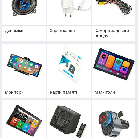
Динаміки
Заряджання
Камери заднього
огляду
Монітори
Карти пам'яті
Магнітоли