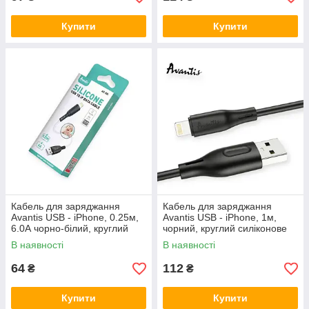
Купити
Купити
Кабель для заряджання
Кабель для заряджання
Avantis USB - iPhone, 0.25м,
Avantis USB - iPhone, 1м,
6.0А чорно-білий, круглий
чорний, круглий силіконове
силіконове обплет
обплет.
В наявності
В наявності
64
112
₴
₴
Купити
Купити