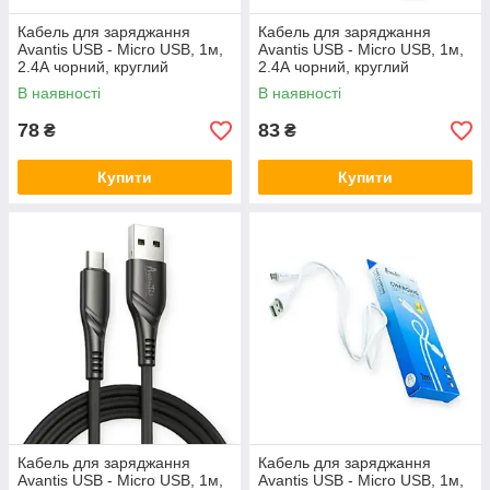
Кабель для заряджання
Кабель для заряджання
Avantis USB - Micro USB, 1м,
Avantis USB - Micro USB, 1м,
2.4А чорний, круглий
2.4А чорний, круглий
тканинне обплет. L подібн
силіконове обплет 366411
В наявності
В наявності
78
83
₴
₴
Купити
Купити
Кабель для заряджання
Кабель для заряджання
Avantis USB - Micro USB, 1м,
Avantis USB - Micro USB, 1м,