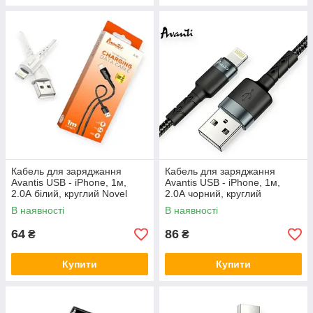
Кабель для заряджання
Кабель для заряджання
Avantis USB - iPhone, 1м,
Avantis USB - iPhone, 1м,
2.0А білий, круглий Novel
2.0А чорний, круглий
тканинне обплет.
В наявності
В наявності
64
86
₴
₴
Купити
Купити