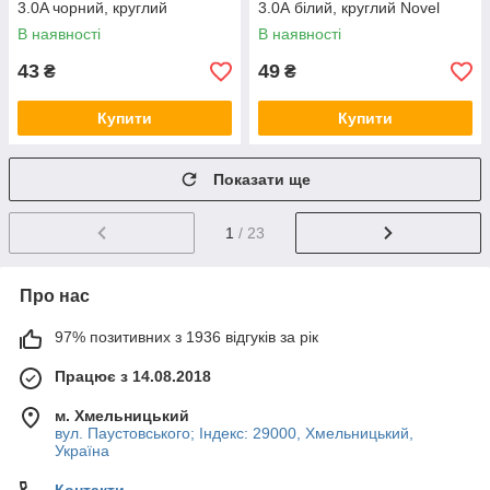
3.0A чорний, круглий
3.0А білий, круглий Novel
рифлене обплет. Business
В наявності
В наявності
43
49
₴
₴
Купити
Купити
Показати ще
1
/ 23
Про нас
97% позитивних з 1936 відгуків за рік
Працює з 14.08.2018
м. Хмельницький
вул. Паустовського; Індекс: 29000, Хмельницький,
Україна