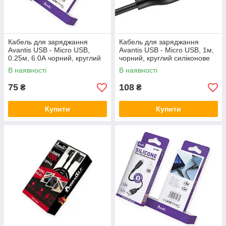
Кабель для заряджання
Кабель для заряджання
Avantis USB - Micro USB,
Avantis USB - Micro USB, 1м,
0.25м, 6.0А чорний, круглий
чорний, круглий силіконове
силіконове обплет
обплет.
В наявності
В наявності
75
108
₴
₴
Купити
Купити