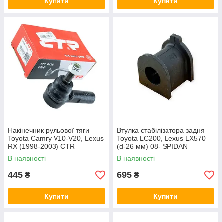
Купити
Купити
Накінечник рульової тяги
Втулка стабілізатора задня
Toyota Camry V10-V20, Lexus
Toyota LC200, Lexus LX570
RX (1998-2003) CTR
(d-26 мм) 08- SPIDAN
В наявності
В наявності
445
695
₴
₴
Купити
Купити