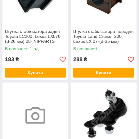
Втулка стабілізатора задня
Втулка стабілізатора передня
Toyota LC200, Lexus LX570
Toyota Land Cruiser 200,
(d-26 мм) 08- NIPPARTS
Lexus LX 07-(d-35 мм)
SPIDAN
В наявності 1 од.
В наявності
183
288
₴
₴
Купити
Купити