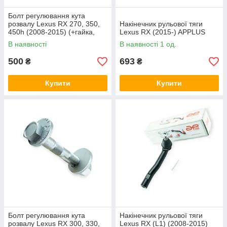
Болт регулювання кута
розвалу Lexus RX 270, 350,
Накінечник рульової тяги
450h (2008-2015) (+гайка,
Lexus RX (2015-) APPLUS
шайба) Walline
В наявності
В наявності 1 од.
500
693
₴
₴
Купити
Купити
Болт регулювання кута
Накінечник рульової тяги
розвалу Lexus RX 300, 330,
Lexus RX (L1) (2008-2015)