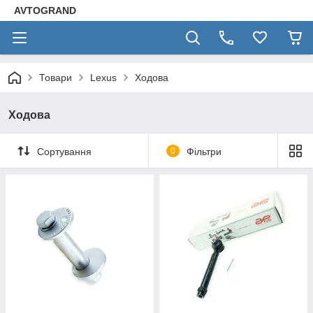
AVTOGRAND
Товари
Lexus
Ходова
Ходова
Сортування
0
Фільтри