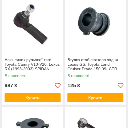
Накінечник рульової тяги
Втулка стабілізатора задня
Toyota Camry V10-V20, Lexus
Lexus GS, Toyota Land
RX (1998-2003) SPIDAN
Cruiser Prado 150 09- CTR
В наявності
В наявності
987
125
₴
₴
Купити
Купити