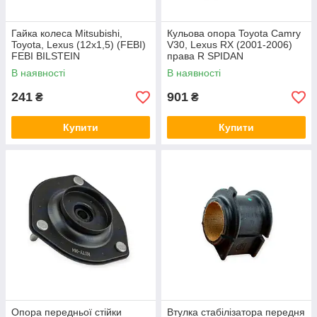
Гайка колеса Mitsubishi,
Кульова опора Toyota Camry
Toyota, Lexus (12x1,5) (FEBI)
V30, Lexus RX (2001-2006)
FEBI BILSTEIN
права R SPIDAN
В наявності
В наявності
241
901
₴
₴
Купити
Купити
Опора передньої стійки
Втулка стабілізатора передня