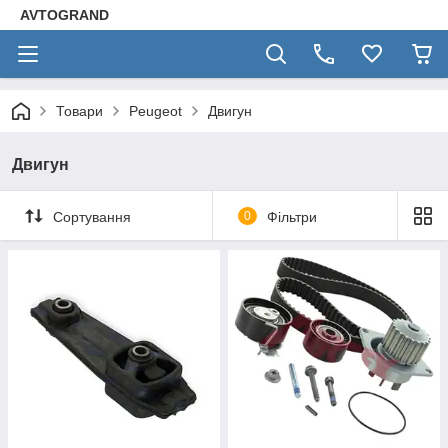
AVTOGRAND
Товари
Peugeot
Двигун
Двигун
Сортування
0
Фільтри