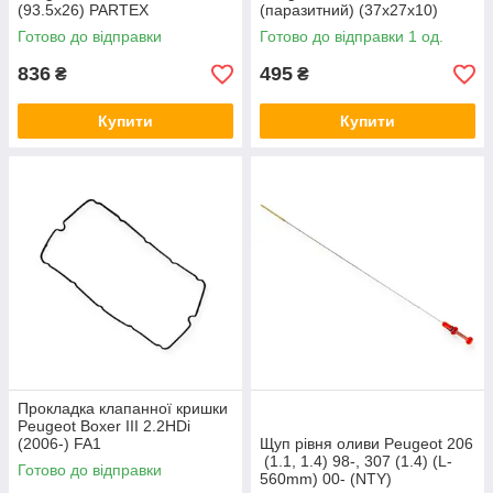
(93.5х26) PARTEX
(паразитний) (37x27x10)
PARTEX
Готово до відправки
Готово до відправки 1 од.
836
495
₴
₴
Купити
Купити
Прокладка клапанної кришки
Peugeot Boxer III 2.2HDi
(2006-) FA1
Щуп рівня оливи Peugeot 206
(1.1, 1.4) 98-, 307 (1.4) (L-
Готово до відправки
560mm) 00- (NTY)