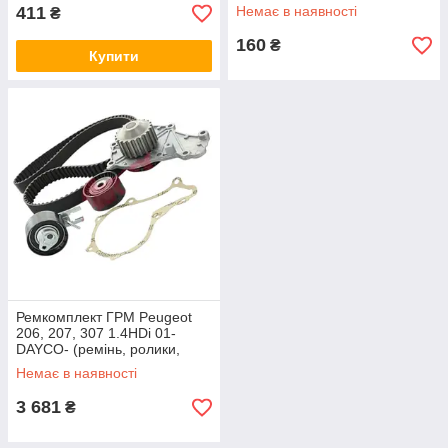
411
Немає в наявності
₴
160
₴
Купити
Ремкомплект ГРМ Peugeot
206, 207, 307 1.4HDi 01-
DAYCO- (ремінь, ролики,
помпа) AIRTEX
Немає в наявності
3 681
₴