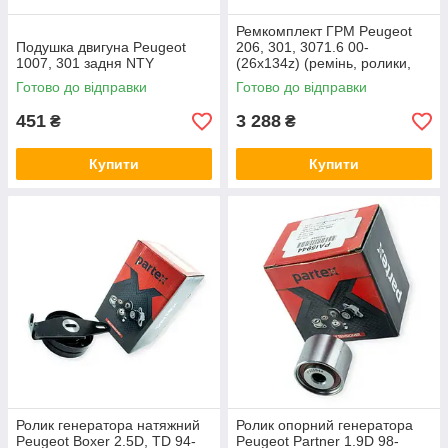
Ремкомплект ГРМ Peugeot
Подушка двигуна Peugeot
206, 301, 3071.6 00-
1007, 301 задня NTY
(26x134z) (ремінь, ролики,
помпа) DAYCO-AIRTEX
Готово до відправки
Готово до відправки
451
3 288
₴
₴
Купити
Купити
Ролик генератора натяжний
Ролик опорний генератора
Peugeot Boxer 2.5D, TD 94-
Peugeot Partner 1.9D 98-