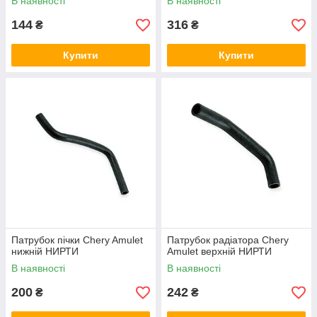
В наявності
В наявності
144
316
₴
₴
Купити
Купити
Патрубок пічки Chery Amulet
Патрубок радіатора Chery
нижній НИРТИ
Amulet верхній НИРТИ
В наявності
В наявності
200
242
₴
₴