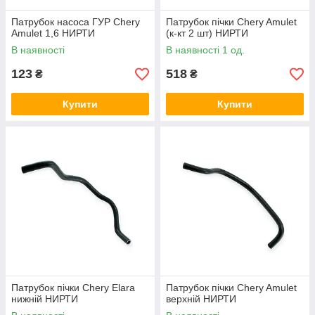
Патрубок насоса ГУР Chery
Патрубок пічки Chery Amulet
Amulet 1,6 НИРТИ
(к-кт 2 шт) НИРТИ
В наявності
В наявності 1 од.
123
518
₴
₴
Купити
Купити
Патрубок пічки Chery Elara
Патрубок пічки Chery Amulet
нижній НИРТИ
верхній НИРТИ