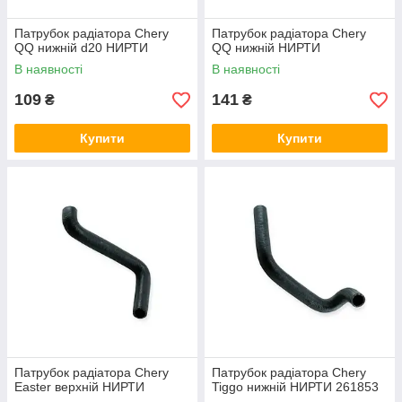
Патрубок радіатора Chery
Патрубок радіатора Chery
QQ нижній d20 НИРТИ
QQ нижній НИРТИ
В наявності
В наявності
109
141
₴
₴
Купити
Купити
Патрубок радіатора Chery
Патрубок радіатора Chery
Easter верхній НИРТИ
Tiggo нижній НИРТИ 261853