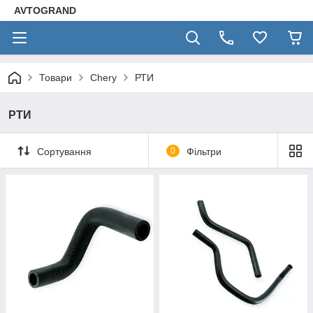
AVTOGRAND
Товари
Chery
РТИ
РТИ
Сортування
0
Фільтри