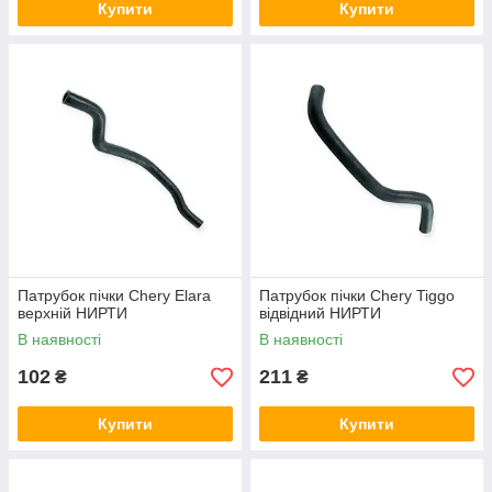
Купити
Купити
Патрубок пічки Chery Elara
Патрубок пічки Chery Tiggo
верхній НИРТИ
відвідний НИРТИ
В наявності
В наявності
102
211
₴
₴
Купити
Купити