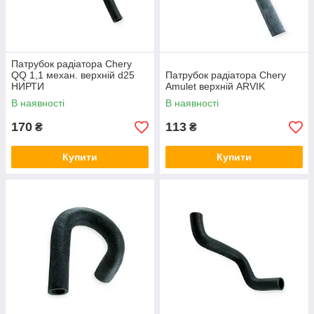
Патрубок радіатора Chery
QQ 1,1 механ. верхній d25
Патрубок радіатора Chery
НИРТИ
Amulet верхній ARVIK
В наявності
В наявності
170
113
₴
₴
Купити
Купити