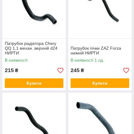
Патрубок радіатора Chery
QQ 1,1 механ. верхній d24
Патрубок пічки ZAZ Forza
НИРТИ
нижній НИРТИ
В наявності
В наявності 1 од.
215
245
₴
₴
Купити
Купити