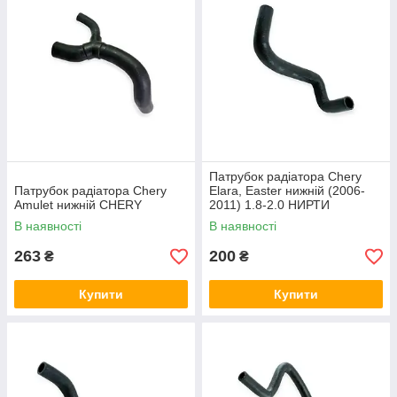
Патрубок радіатора Chery
Патрубок радіатора Chery
Elara, Easter нижній (2006-
Amulet нижній CHERY
2011) 1.8-2.0 НИРТИ
В наявності
В наявності
263
200
₴
₴
Купити
Купити