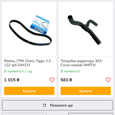
Ремінь ГРМ Chery Tiggo 2.0
Патрубок радіатора ЗАЗ-
122 зуб DAYCO
Forza нижній НИРТИ
В наявності 1 од.
В наявності
1 015
583
₴
₴
Купити
Купити
Показати ще