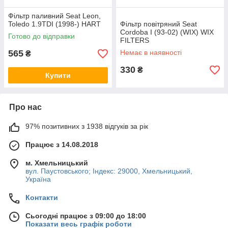
Фільтр паливний Seat Leon,
Toledo 1.9TDI (1998-) HART
Фільтр повітряний Seat
Cordoba I (93-02) (WIX) WIX
Готово до відправки
FILTERS
565
Немає в наявності
₴
330
₴
Купити
Про нас
97% позитивних з 1938 відгуків за рік
Працює з 14.08.2018
м. Хмельницький
вул. Паустовського; Індекс: 29000, Хмельницький,
Україна
Контакти
Сьогодні працює з 09:00 до 18:00
Показати весь графік роботи