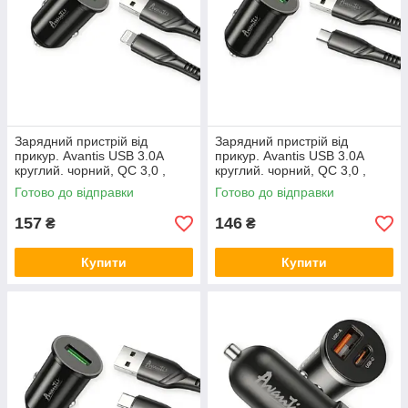
Зарядний пристрій від
Зарядний пристрій від
прикур. Avantis USB 3.0А
прикур. Avantis USB 3.0А
круглий. чорний, QC 3,0 ,
круглий. чорний, QC 3,0 ,
кабель USB - iPhone, 18
кабель USB - Micro USB,
Готово до відправки
Готово до відправки
157
146
₴
₴
Купити
Купити