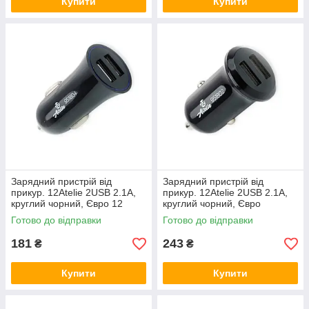
Купити
Купити
Зарядний пристрій від
Зарядний пристрій від
прикур. 12Atelie 2USB 2.1А,
прикур. 12Atelie 2USB 2.1А,
круглий чорний, Євро 12
круглий чорний, Євро
Atelie
компакт 12 Atelie
Готово до відправки
Готово до відправки
181
243
₴
₴
Купити
Купити