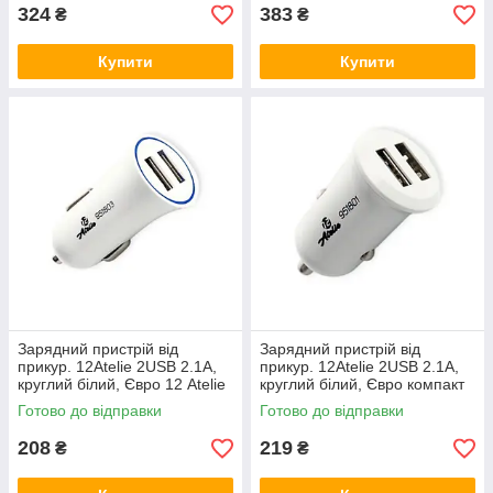
324
383
₴
₴
Купити
Купити
Зарядний пристрій від
Зарядний пристрій від
прикур. 12Atelie 2USB 2.1А,
прикур. 12Atelie 2USB 2.1А,
круглий білий, Євро 12 Atelie
круглий білий, Євро компакт
12 Atelie
Готово до відправки
Готово до відправки
208
219
₴
₴