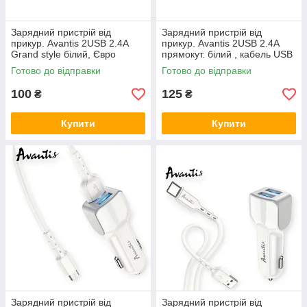
Зарядний пристрій від
Зарядний пристрій від
прикур. Avantis 2USB 2.4А
прикур. Avantis 2USB 2.4А
Grand style білий, Євро
прямокут. білий , кабель USB
- iPhone Євро
Готово до відправки
Готово до відправки
100
125
₴
₴
Купити
Купити
Зарядний пристрій від
Зарядний пристрій від