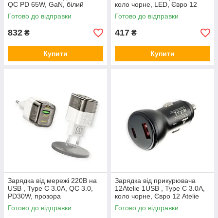
QС PD 65W, GaN, білий
коло чорне, LED, Євро 12
Atelie
Готово до відправки
Готово до відправки
832
417
₴
₴
Купити
Купити
Зарядка від мережі 220В на
Зарядка від прикурювача
USB , Type C 3.0A, QC 3.0,
12Atelie 1USB , Type C 3.0А,
PD30W, прозора
коло чорне, Євро 12 Atelie
Готово до відправки
Готово до відправки