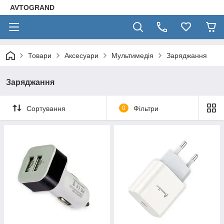
AVTOGRAND
Товари
Аксесуари
Мультимедія
Заряджання
Заряджання
Сортування
0
Фільтри