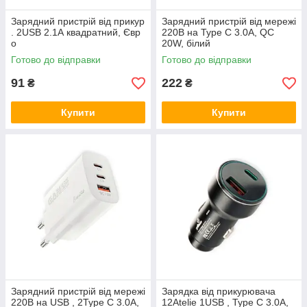
Зарядний пристрій від прикур
Зарядний пристрій від мережі
. 2USB 2.1А квадратний, Євр
220В на Type C 3.0A, QC
о
20W, білий
Готово до відправки
Готово до відправки
91
222
₴
₴
Купити
Купити
Зарядний пристрій від мережі
Зарядка від прикурювача
220В на USB , 2Type C 3.0A,
12Atelie 1USB , Type C 3.0А,