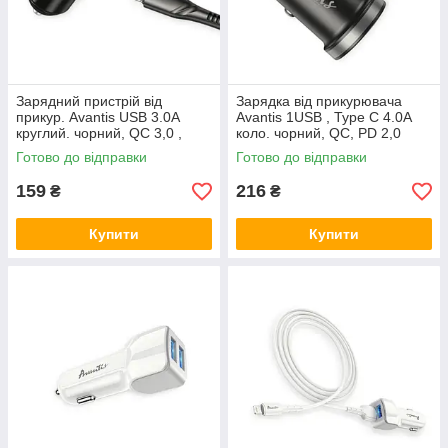
Зарядний пристрій від
Зарядка від прикурювача
прикур. Avantis USB 3.0А
Avantis 1USB , Type C 4.0А
круглий. чорний, QC 3,0 ,
коло. чорний, QC, PD 2,0
кабель USB - Type C, 18W
30W Євро
Готово до відправки
Готово до відправки
159
216
₴
₴
Купити
Купити