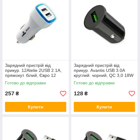
Зарядний пристрій від
Зарядний пристрій від
прикур. 12Atelie 2USB 2.1А,
прикур. Avantis USB 3.0А
прямокут. білий, Євро 12
круглий. чорний, QC 3,0 18W
Atelie
Євро
Готово до відправки
Готово до відправки
257
128
₴
₴
Купити
Купити