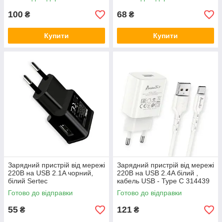
100
68
₴
₴
Купити
Купити
Зарядний пристрій від мережі
Зарядний пристрій від мережі
220В на USB 2.1A чорний,
220В на USB 2.4A білий ,
білий Sertec
кабель USB - Type C 314439
Готово до відправки
Готово до відправки
55
121
₴
₴