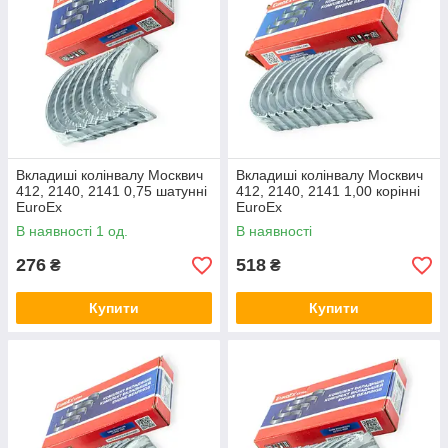
Вкладиші колінвалу Москвич
Вкладиші колінвалу Москвич
412, 2140, 2141 0,75 шатунні
412, 2140, 2141 1,00 корінні
EuroEx
EuroEx
В наявності 1 од.
В наявності
276
518
₴
₴
Купити
Купити