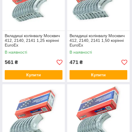
Вкладиші колінвалу Москвич
Вкладиші колінвалу Москвич
412, 2140, 2141 1,25 корінні
412, 2140, 2141 1,50 корінні
EuroEx
EuroEx
В наявності
В наявності
561
471
₴
₴
Купити
Купити