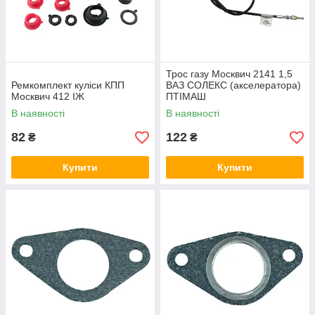
Трос газу Москвич 2141 1,5
Ремкомплект куліси КПП
ВАЗ СОЛЕКС (акселератора)
Москвич 412 ІЖ
ПТІМАШ
В наявності
В наявності
82
122
₴
₴
Купити
Купити