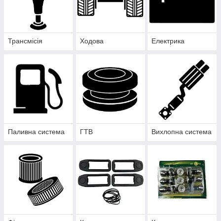
Трансмісія
Ходова
Електрика
Паливна система
ГТВ
Вихлопна система