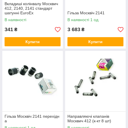
Вкладиші колінвалу Москвич
412, 2140, 2141 стандарт
шатунні EuroEx
Гільза Москвіч 2141
В наявності
В наявності 1 од.
341
3 683
₴
₴
Купити
Купити
Гільза Москвіч 2141 перехідн
Направляючі клапанів
а
Москвич 412 (к-кт 8 шт)
В наявності 1 од.
В наявності