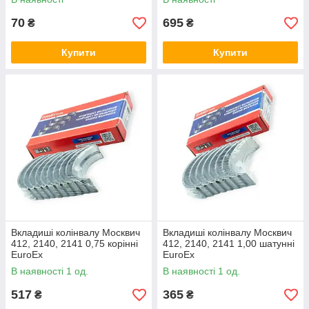
70
695
₴
₴
Купити
Купити
Вкладиші колінвалу Москвич
Вкладиші колінвалу Москвич
412, 2140, 2141 0,75 корінні
412, 2140, 2141 1,00 шатунні
EuroEx
EuroEx
В наявності 1 од.
В наявності 1 од.
517
365
₴
₴