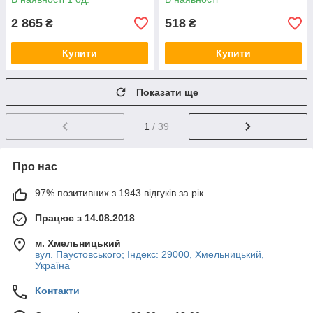
2 865
518
₴
₴
Купити
Купити
Показати ще
1
/ 39
Про нас
97% позитивних з 1943 відгуків за рік
Працює з 14.08.2018
м. Хмельницький
вул. Паустовського; Індекс: 29000, Хмельницький,
Україна
Контакти