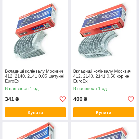
Вкладиші колінвалу Москвич
Вкладиші колінвалу Москвич
412, 2140, 2141 0,05 шатунні
412, 2140, 2141 0,50 корінні
EuroEx
EuroEx
В наявності 1 од.
В наявності 1 од.
341
400
₴
₴
Купити
Купити