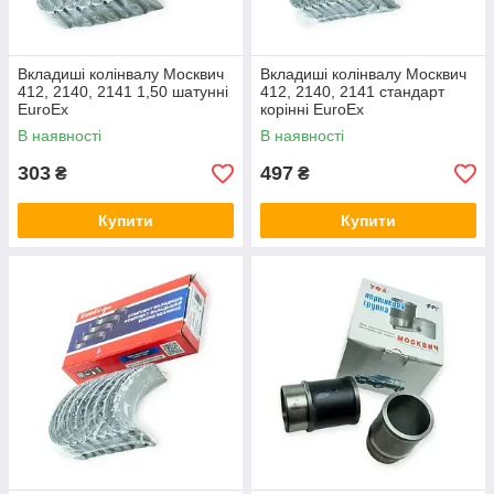
Вкладиші колінвалу Москвич
Вкладиші колінвалу Москвич
412, 2140, 2141 1,50 шатунні
412, 2140, 2141 стандарт
EuroEx
корінні EuroEx
В наявності
В наявності
303
497
₴
₴
Купити
Купити