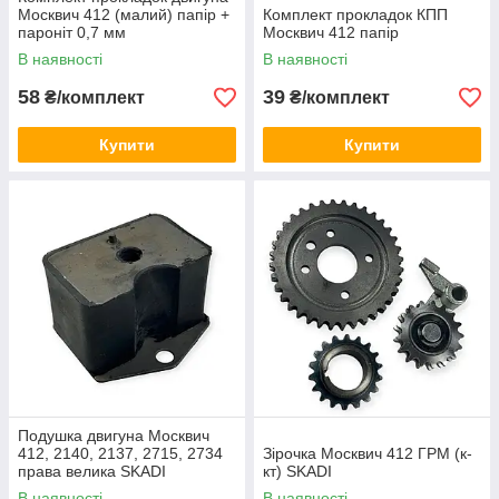
Москвич 412 (малий) папір +
Комплект прокладок КПП
пароніт 0,7 мм
Москвич 412 папір
В наявності
В наявності
58
39
₴/комплект
₴/комплект
Купити
Купити
Подушка двигуна Москвич
412, 2140, 2137, 2715, 2734
Зірочка Москвич 412 ГРМ (к-
права велика SKADI
кт) SKADI
В наявності
В наявності