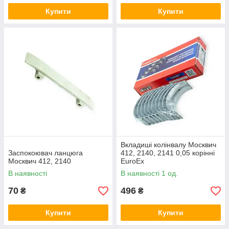
Купити
Купити
Вкладиші колінвалу Москвич
Заспокоювач ланцюга
412, 2140, 2141 0,05 корінні
Москвич 412, 2140
EuroEx
В наявності
В наявності 1 од.
70
496
₴
₴
Купити
Купити