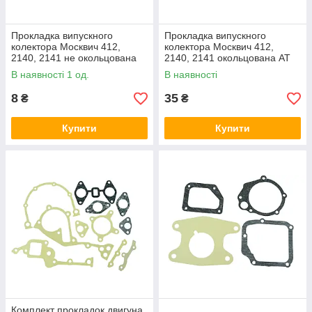
Прокладка випускного
Прокладка випускного
колектора Москвич 412,
колектора Москвич 412,
2140, 2141 не окольцована
2140, 2141 окольцована AT
В наявності 1 од.
В наявності
8
35
₴
₴
Купити
Купити
Комплект прокладок двигуна