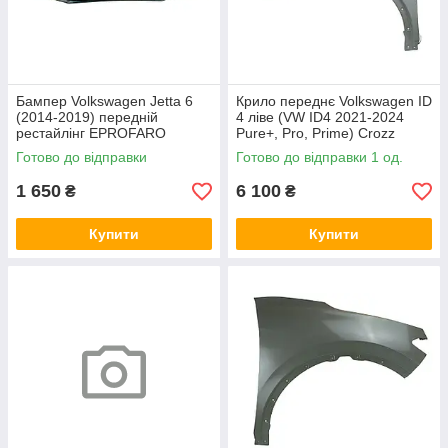
Бампер Volkswagen Jetta 6
Крило переднє Volkswagen ID
(2014-2019) передній
4 ліве (VW ID4 2021-2024
рестайлінг EPROFARO
Pure+, Pro, Prime) Crozz
SKADI
Готово до відправки
Готово до відправки 1 од.
1 650
6 100
₴
₴
Купити
Купити