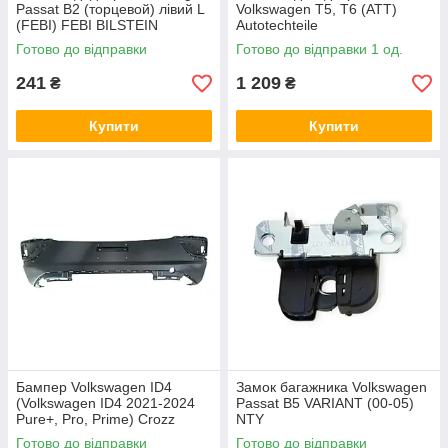
Passat B2 (торцевой) лівий L
Volkswagen T5, T6 (ATT)
(FEBI) FEBI BILSTEIN
Autotechteile
Готово до відправки
Готово до відправки 1 од.
241
1 209
₴
₴
Купити
Купити
Бампер Volkswagen ID4
Замок багажника Volkswagen
(Volkswagen ID4 2021-2024
Passat B5 VARIANT (00-05)
Pure+, Pro, Prime) Crozz
NTY
задній SKADI
Готово до відправки
Готово до відправки