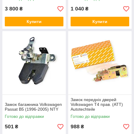
3 800
1 040
₴
₴
Купити
Купити
Замок передніх дверей
Замок багажника Volkswagen
Volkswagen T4 прав. (ATT)
Passat B5 (1996-2005) NTY
Autotechteile
Готово до відправки
Готово до відправки
501
988
₴
₴