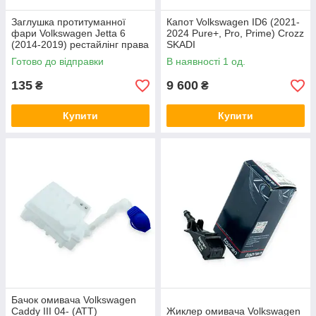
Заглушка протитуманної
Капот Volkswagen ID6 (2021-
фари Volkswagen Jetta 6
2024 Pure+, Pro, Prime) Crozz
(2014-2019) рестайлінг права
SKADI
EPROFARO
Готово до відправки
В наявності 1 од.
135
9 600
₴
₴
Купити
Купити
Бачок омивача Volkswagen
Caddy III 04- (ATT)
Жиклер омивача Volkswagen