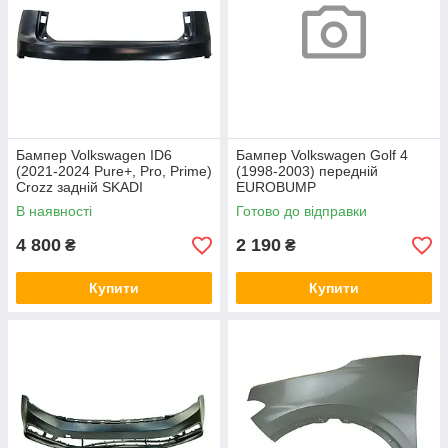
Бампер Volkswagen ID6
Бампер Volkswagen Golf 4
(2021-2024 Pure+, Pro, Prime)
(1998-2003) передній
Crozz задній SKADI
EUROBUMP
В наявності
Готово до відправки
4 800
2 190
₴
₴
Купити
Купити