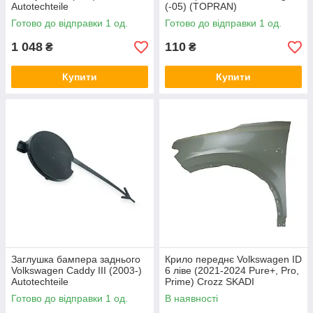
Autotechteile
(-05) (TOPRAN)
Готово до відправки 1 од.
Готово до відправки 1 од.
1 048
110
₴
₴
Купити
Купити
Заглушка бампера заднього
Крило переднє Volkswagen ID
Volkswagen Caddy III (2003-)
6 ліве (2021-2024 Pure+, Pro,
Autotechteile
Prime) Crozz SKADI
Готово до відправки 1 од.
В наявності