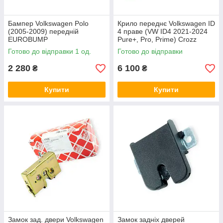
Бампер Volkswagen Polo
Крило переднє Volkswagen ID
(2005-2009) передній
4 праве (VW ID4 2021-2024
EUROBUMP
Pure+, Pro, Prime) Crozz
SKADI
Готово до відправки 1 од.
Готово до відправки
2 280
6 100
₴
₴
Купити
Купити
Замок зад. двери Volkswagen
Замок задніх дверей