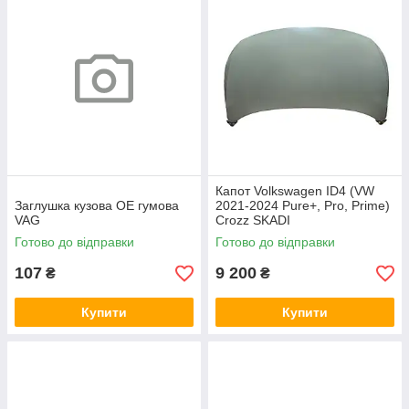
Капот Volkswagen ID4 (VW
Заглушка кузова OE гумова
2021-2024 Pure+, Pro, Prime)
VAG
Crozz SKADI
Готово до відправки
Готово до відправки
107
9 200
₴
₴
Купити
Купити