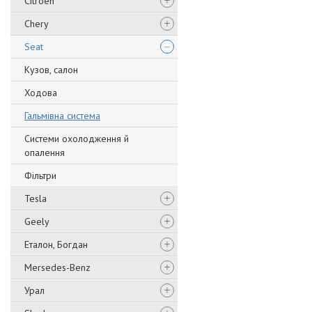
Citroen
Chery
Seat
Кузов, салон
Ходова
Гальмівна система
Системи охолодження й
опалення
Фільтри
Tesla
Geely
Еталон, Богдан
Mersedes-Benz
Урал