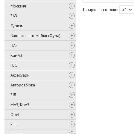
Москвич
ЗАЗ
Туризм
Вантажні автомобілі (Фура)
ПАЗ
КамАЗ
ГБО
Аксесуари
Авторозбірка
ЗІЛ
МАЗ, КрАЗ
Opel
Fiat