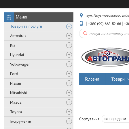
вул. Паустовського; Інд
+380 (99) 663-52-66
+3
Товари та послуги
Автохімія
Kia
Hyundai
Volkswagen
Ford
Головна
Товари
Nissan
Mitsubishi
Mazda
Toyota
Інструменти