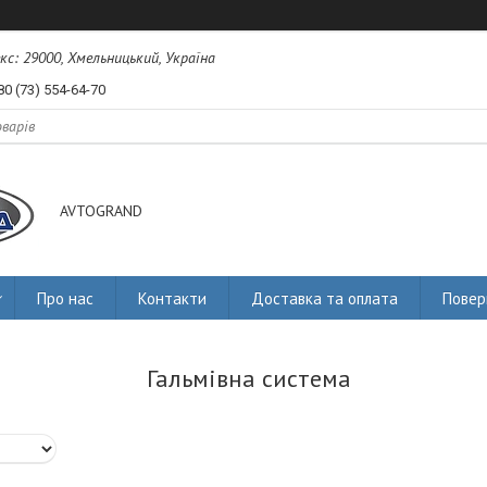
екс: 29000, Хмельницький, Україна
80 (73) 554-64-70
AVTOGRAND
Про нас
Контакти
Доставка та оплата
Повер
Гальмівна система