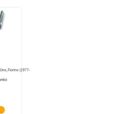
Uno, Fiorino (1977-
amko