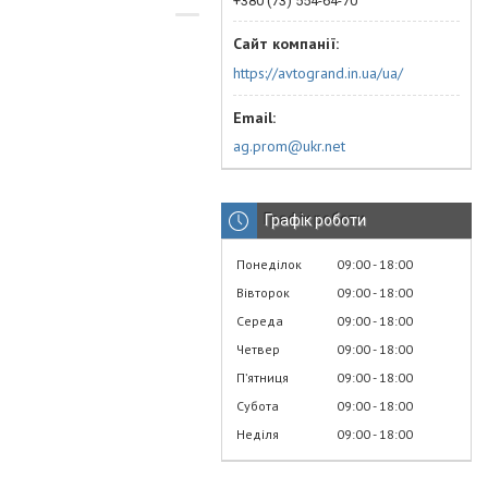
+380 (73) 554-64-70
https://avtogrand.in.ua/ua/
ag.prom@ukr.net
Графік роботи
Понеділок
09:00
18:00
Вівторок
09:00
18:00
Середа
09:00
18:00
Четвер
09:00
18:00
Пʼятниця
09:00
18:00
Субота
09:00
18:00
Неділя
09:00
18:00