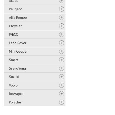
Skoda
Peugeot
Alfa Romeo
Chrysler
IVECO
Land Rover
Mini Cooper
Smart
SsangYong
Suzuki
Volvo
Іномарки
Porsche