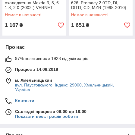
охолодження Mazda 3, 5, 6
626, Premacy 2.0TD, DI,
1.8, 2.0 (2002-) VERNET
DITD, CD, MZR (1998-2010)
(19z) (насос водяний)
Немає в наявності
Немає в наявності
AIRTEX
1 167
1 651
₴
₴
Про нас
97% позитивних з 1928 відгуків за рік
Працює з 14.08.2018
м. Хмельницький
вул. Паустовського; Індекс: 29000, Хмельницький,
Україна
Контакти
Сьогодні працює з 09:00 до 18:00
Показати весь графік роботи