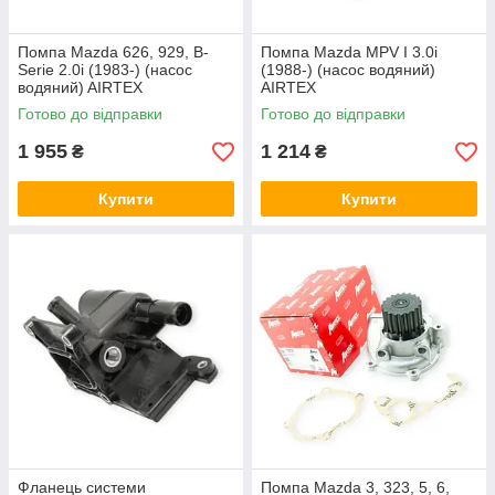
Помпа Mazda 626, 929, B-
Помпа Mazda MPV I 3.0i
Serie 2.0i (1983-) (насос
(1988-) (насос водяний)
водяний) AIRTEX
AIRTEX
Готово до відправки
Готово до відправки
1 955
1 214
₴
₴
Купити
Купити
Фланець системи
Помпа Mazda 3, 323, 5, 6,