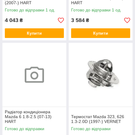
(2007-) HART
HART
Готово до відправки 1 од.
Готово до відправки 1 од.
4 043
3 584
₴
₴
Купити
Купити
Радіатор кондиціонера
Mazda 6 1.8-2.5 (07-13)
Термостат Mazda 323, 626
HART
1.3-2.0D (1997-) VERNET
Готово до відправки
Готово до відправки