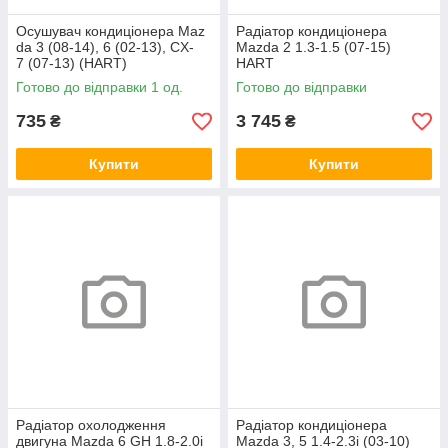
Осушувач кондиціонера Maz
Радіатор кондиціонера
da 3 (08-14), 6 (02-13), CX-
Mazda 2 1.3-1.5 (07-15)
7 (07-13) (HART)
HART
Готово до відправки 1 од.
Готово до відправки
735
3 745
₴
₴
Купити
Купити
Радіатор охолодження
Радіатор кондиціонера
двигуна Mazda 6 GH 1.8-2.0i
Mazda 3, 5 1.4-2.3i (03-10)