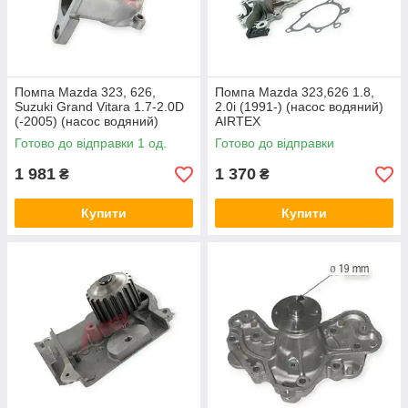
Помпа Mazda 323, 626,
Помпа Mazda 323,626 1.8,
Suzuki Grand Vitara 1.7-2.0D
2.0i (1991-) (насос водяний)
(-2005) (насос водяний)
AIRTEX
AIRTEX
Готово до відправки 1 од.
Готово до відправки
1 981
1 370
₴
₴
Купити
Купити