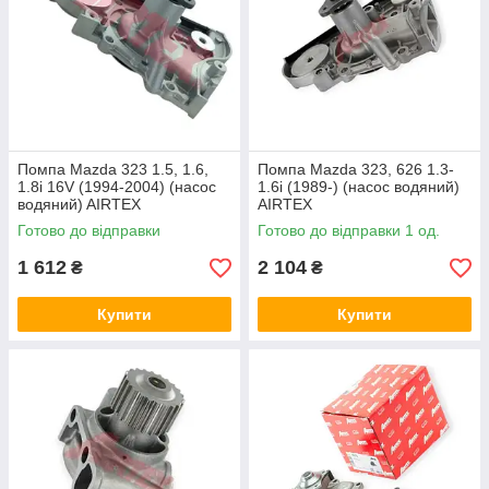
Помпа Mazda 323 1.5, 1.6,
Помпа Mazda 323, 626 1.3-
1.8i 16V (1994-2004) (насос
1.6i (1989-) (насос водяний)
водяний) AIRTEX
AIRTEX
Готово до відправки
Готово до відправки 1 од.
1 612
2 104
₴
₴
Купити
Купити