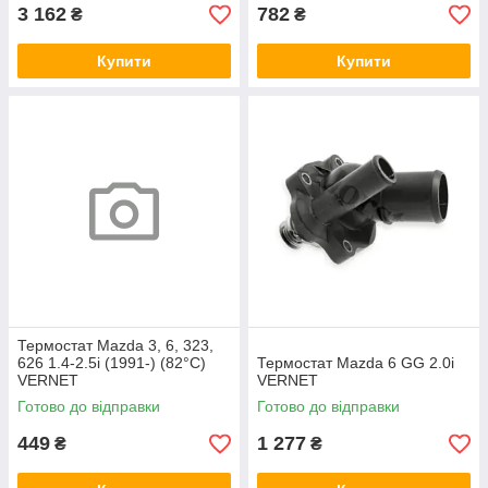
3 162
782
₴
₴
Купити
Купити
Термостат Mazda 3, 6, 323,
626 1.4-2.5i (1991-) (82°C)
Термостат Mazda 6 GG 2.0i
VERNET
VERNET
Готово до відправки
Готово до відправки
449
1 277
₴
₴