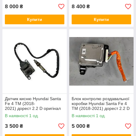
8 000
8 400
₴
₴
Купити
Купити
Датчик кисню Hyundai Santa
Блок контролю роздавальної
Fe 4 ТМ (2018-
коробки Hyundai Santa Fe 4
2021) дорест 2.2 D оригінал
ТМ (2018-2021) дорест 2.2 D
оригінал
В наявності 1 од.
В наявності 1 од.
3 500
5 000
₴
₴