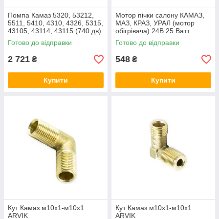
Помпа Камаз 5320, 53212,
Мотор пічки салону КАМАЗ,
5511, 5410, 4310, 4326, 5315,
МАЗ, КРАЗ, УРАЛ (мотор
43105, 43114, 43115 (740 дв)
обігрівача) 24В 25 Ватт
(насос водяний) ARVIK
Готово до відправки
Готово до відправки
2 721
548
₴
₴
Купити
Купити
Кут Камаз м10х1-м10х1
Кут Камаз м10х1-м10х1
ARVIK
ARVIK