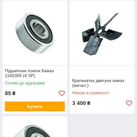
Підшипник помпи Камаз
1160305 (4 SP)
Крильчатка двигуна камаз
Готово до відправки
(метал.)
85
Немає в наявності
₴
3 400
₴
Купити