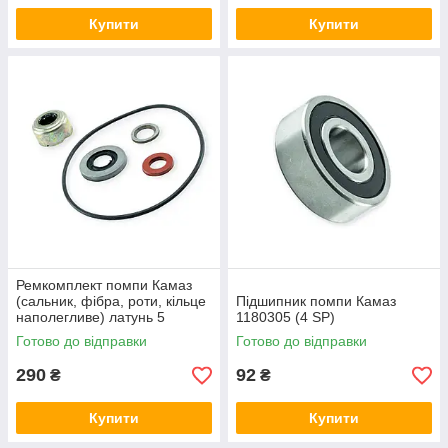
Купити
Купити
Ремкомплект помпи Камаз
(сальник, фібра, роти, кільце
Підшипник помпи Камаз
наполегливе) латунь 5
1180305 (4 SP)
найменувань 27л
Готово до відправки
Готово до відправки
290
92
₴
₴
Купити
Купити