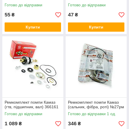
Готово до відправки
Готово до відправки
55
47
₴
₴
Купити
Купити
Ремкомплект помпи Камаз
Ремкомплект помпи Камаз
(гтв, підшипник, вал) 366161
(сальник, фібра, роті) №27рм
Готово до відправки
Готово до відправки 1 од.
1 089
346
₴
₴