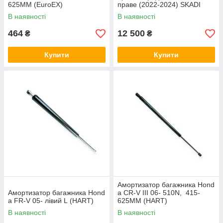
625MM (EuroEX)
праве (2022-2024) SKADI
В наявності
В наявності
464
12 500
₴
₴
Купити
Купити
Амортизатор багажника Hond
Амортизатор багажника Hond
a CR-V III 06- 510N, 415-
a FR-V 05- лівий L (HART)
625MM (HART)
В наявності
В наявності