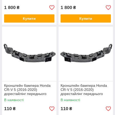
1 800
1 800
₴
₴
Купити
Купити
Кронштейн бампера Honda
Кронштейн бампера Honda
CR-V 5 (2016-2020)
CR-V 5 (2016-2020)
дорестайлінг переднього
дорестайлінг переднього
правий EPROFARO
лівий EPROFARO
В наявності
В наявності
110
110
₴
₴