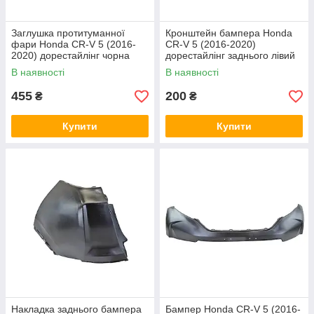
Заглушка протитуманної
Кронштейн бампера Honda
фари Honda CR-V 5 (2016-
CR-V 5 (2016-2020)
2020) дорестайлінг чорна
дорестайлінг заднього лівий
ліва EPROFARO
EPROFARO
В наявності
В наявності
455
200
₴
₴
Купити
Купити
Накладка заднього бампера
Бампер Honda CR-V 5 (2016-