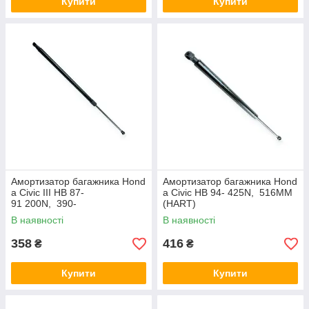
Купити
Купити
Амортизатор багажника Hond
Амортизатор багажника Hond
a Civic III HB 87-
a Civic HB 94- 425N, 516MM
91 200N, 390-
(HART)
640MM (EuroEX)
В наявності
В наявності
358
416
₴
₴
Купити
Купити