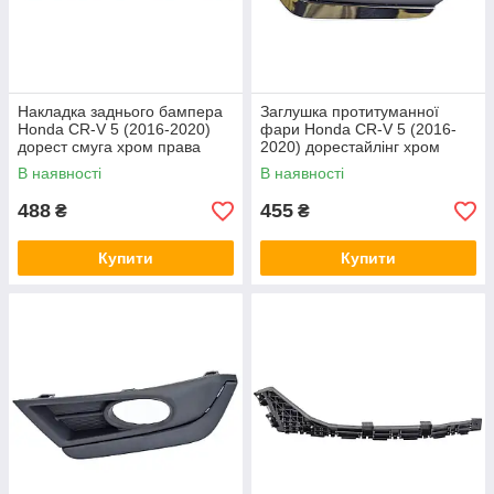
Накладка заднього бампера
Заглушка протитуманної
Honda CR-V 5 (2016-2020)
фари Honda CR-V 5 (2016-
дорест смуга хром права
2020) дорестайлінг хром
EPROFARO
права EPROFARO
В наявності
В наявності
488
455
₴
₴
Купити
Купити