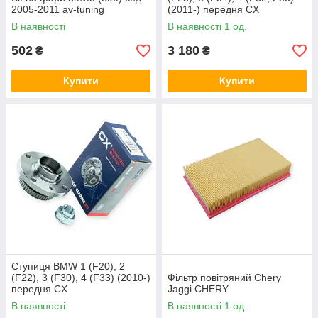
2005-2011 av-tuning
(2011-) передня CX
В наявності
В наявності 1 од.
502
3 180
₴
₴
Купити
Купити
Ступиця BMW 1 (F20), 2
(F22), 3 (F30), 4 (F33) (2010-)
Фільтр повітряний Chery
передня CX
Jaggi CHERY
В наявності
В наявності 1 од.