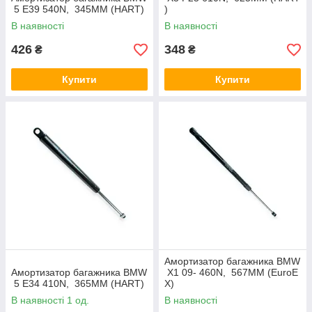
5 E39 540N, 345MM (HART)
)
В наявності
В наявності
426
348
₴
₴
Купити
Купити
Амортизатор багажника BMW
Амортизатор багажника BMW
X1 09- 460N, 567MM (EuroE
5 E34 410N, 365MM (HART)
X)
В наявності 1 од.
В наявності