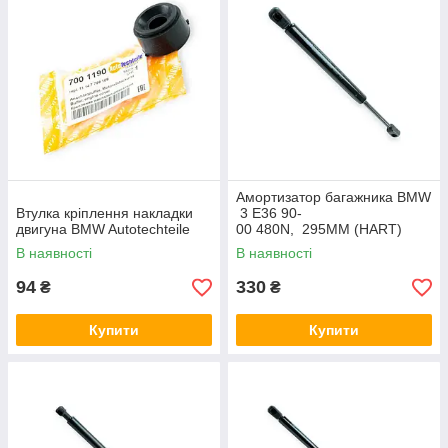
Амортизатор багажника BMW
Втулка кріплення накладки
3 E36 90-
двигуна BMW Autotechteile
00 480N, 295MM (HART)
В наявності
В наявності
94
330
₴
₴
Купити
Купити