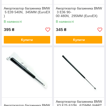
Амортизатор багажника BMW
Амортизатор багажника BMW
5 E39 540N, 345MM (EuroEX
3 E36 90-
)
00 480N, 295MM (EuroEX)
В наявності
В наявності
395
345
₴
₴
Купити
Купити
Амортизатор багажника BMW
Амортизатор багажника BMW
X3 F25 610N, 625MM (HART