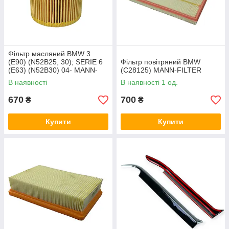
Фільтр масляний BMW 3
(E90) (N52B25, 30); SERIE 6
Фільтр повітряний BMW
(E63) (N52B30) 04- MANN-
(C28125) MANN-FILTER
FILTER
В наявності
В наявності 1 од.
670
700
₴
₴
Купити
Купити