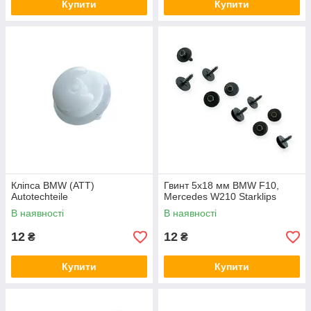
Купити
Купити
Кліпса BMW (ATT)
Гвинт 5x18 мм BMW F10,
Autotechteile
Mercedes W210 Starklips
В наявності
В наявності
12
12
₴
₴
Купити
Купити