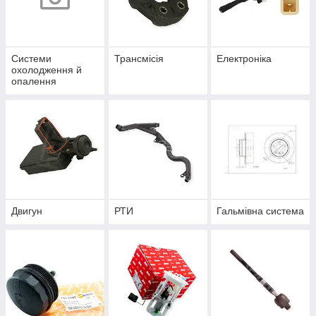
Системи
Трансмісія
Електроніка
охолодження й
опалення
Двигун
РТИ
Гальмівна система