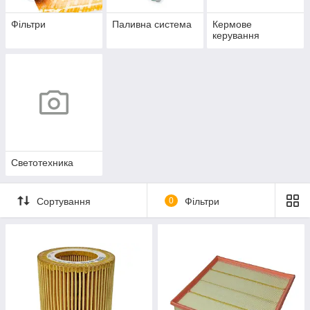
Фільтри
Паливна система
Кермове
керування
Светотехника
Сортування
0
Фільтри