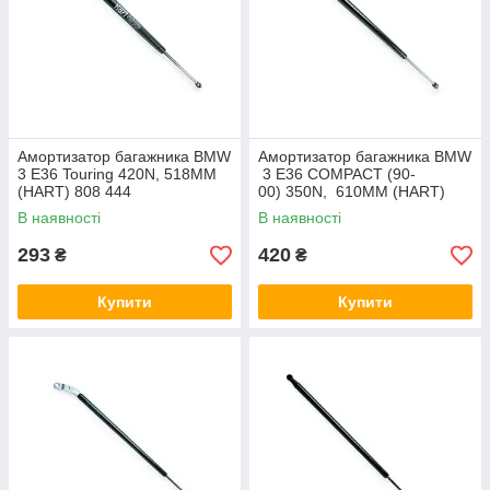
Амортизатор багажника BMW
Амортизатор багажника BMW
3 E36 Touring 420N, 518MM
3 E36 COMPACT (90-
(HART) 808 444
00) 350N, 610MM (HART)
В наявності
В наявності
293
420
₴
₴
Купити
Купити