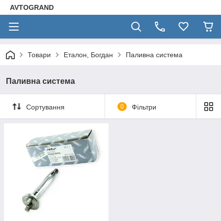
AVTOGRAND
Товари
Еталон, Богдан
Паливна система
Паливна система
Сортування
0
Фільтри