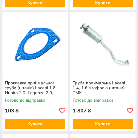
Купити
Купити
Прокладка приймальної
Труба приймальна Lacetti
труби (штанів) Lacetti 1.8,
1.4, 1.6 з гофрою (штани)
Nubira 2.0, Leganza 2.0,
ТМК
Tacuma 2.0 (метал
Готово до відправки
Готово до відправки
перфорований) SHIKOO
103
1 807
₴
₴
Купити
Купити