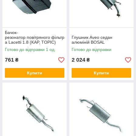
Бачок-
резонатор повітряного фільтр
Глушник Aveo седан
а Lacetti 1.8 (KAP, TOPIC)
алюміній BOSAL
Готово до відправки 1 од.
Готово до відправки
761
2 024
₴
₴
Купити
Купити