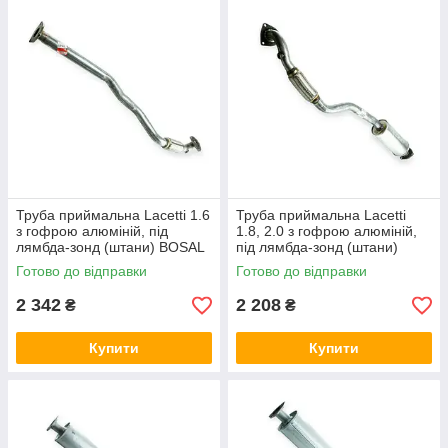
Труба приймальна Lacetti 1.6
Труба приймальна Lacetti
з гофрою алюміній, під
1.8, 2.0 з гофрою алюміній,
лямбда-зонд (штани) BOSAL
під лямбда-зонд (штани)
BOSAL
Готово до відправки
Готово до відправки
2 342
2 208
₴
₴
Купити
Купити