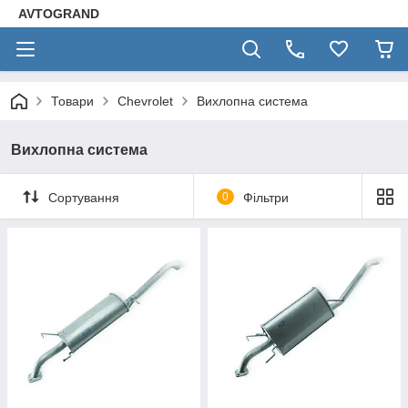
AVTOGRAND
Товари
Chevrolet
Вихлопна система
Вихлопна система
Сортування
0
Фільтри