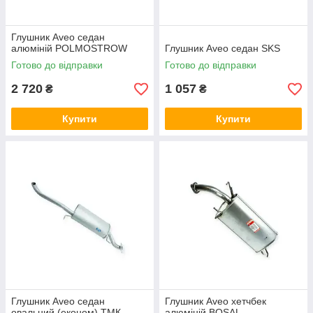
Глушник Aveo седан
алюміній POLMOSTROW
Глушник Aveo седан SKS
Готово до відправки
Готово до відправки
2 720
1 057
₴
₴
Купити
Купити
Глушник Aveo седан
Глушник Aveo хетчбек
овальний (економ) ТМК
алюміній BOSAL