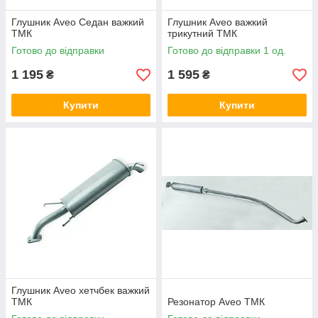
Глушник Aveo Седан важкий
Глушник Aveo важкий
ТМК
трикутний ТМК
Готово до відправки
Готово до відправки 1 од.
1 195
1 595
₴
₴
Купити
Купити
Глушник Aveo хетчбек важкий
ТМК
Резонатор Aveo ТМК