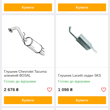
Купити
Купити
Глушник Chevrolet Tacuma
алюміній BOSAL
Глушник Lacetti седан SKS
Готово до відправки
Готово до відправки
2 676
1 096
₴
₴
Купити
Купити