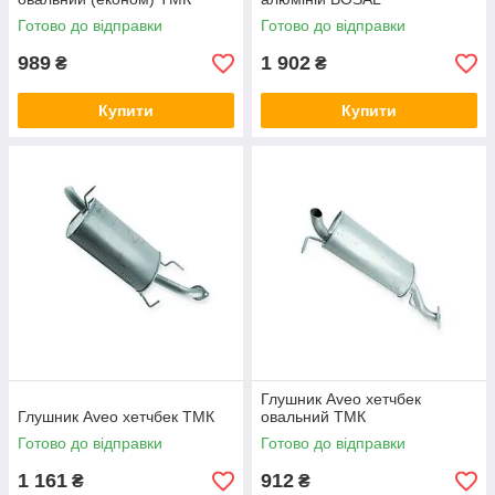
Готово до відправки
Готово до відправки
989
1 902
₴
₴
Купити
Купити
Глушник Aveo хетчбек
Глушник Aveo хетчбек ТМК
овальний ТМК
Готово до відправки
Готово до відправки
1 161
912
₴
₴