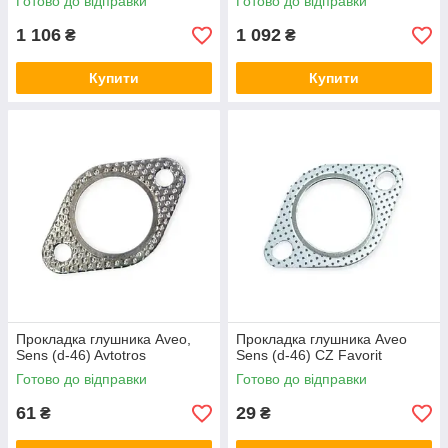
Готово до відправки
Готово до відправки
1 106
1 092
₴
₴
Купити
Купити
Прокладка глушника Aveo,
Прокладка глушника Aveo
Sens (d-46) Avtotros
Sens (d-46) CZ Favorit
Готово до відправки
Готово до відправки
61
29
₴
₴