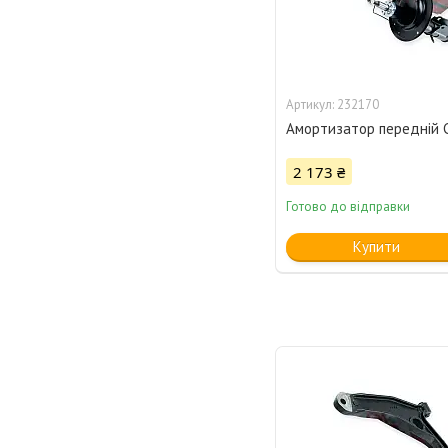
232170
Амортизатор передній Ch
2 173 ₴
Готово до відправки
Купити