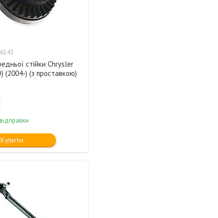
6145
едньої стійки Chrysler
) (2004-) (з проставкою)
 відправки
Купити