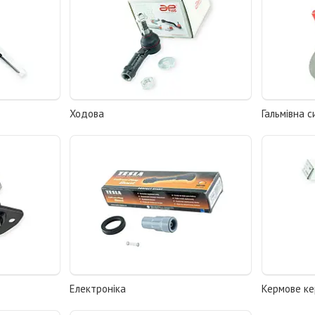
Ходова
Гальмівна 
Електроніка
Кермове ке