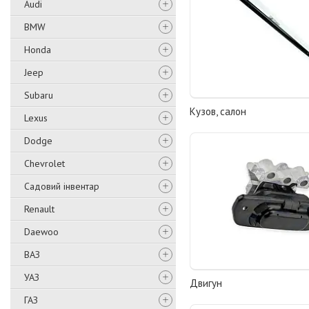
Audi
BMW
Honda
Jeep
Subaru
Кузов, салон
Lexus
Dodge
Chevrolet
Садовий інвентар
Renault
Daewoo
ВАЗ
УАЗ
Двигун
ГАЗ