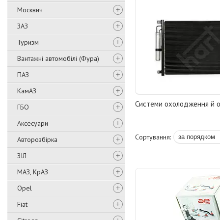
Москвич
ЗАЗ
Туризм
Вантажні автомобілі (Фура)
ПАЗ
КамАЗ
Системи охолодження й 
ГБО
Аксесуари
Авторозбірка
ЗІЛ
МАЗ, КрАЗ
Opel
Fiat