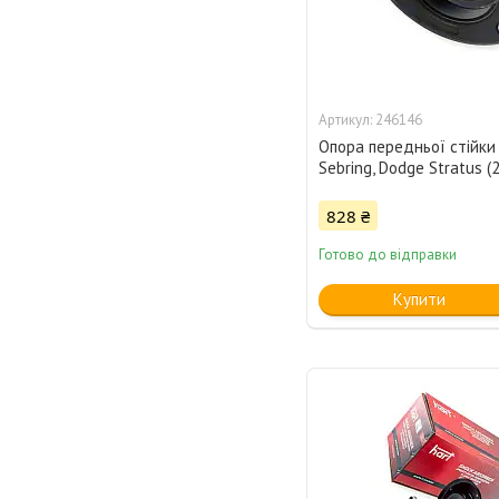
246146
Опора передньої стійки 
Sebring, Dodge Stratus (
828 ₴
Готово до відправки
Купити