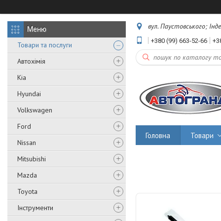
вул. Паустовського; Інд
+380 (99) 663-52-66
+3
Товари та послуги
Автохімія
Kia
Hyundai
Volkswagen
Ford
Головна
Товари
Nissan
Mitsubishi
Mazda
Toyota
Інструменти