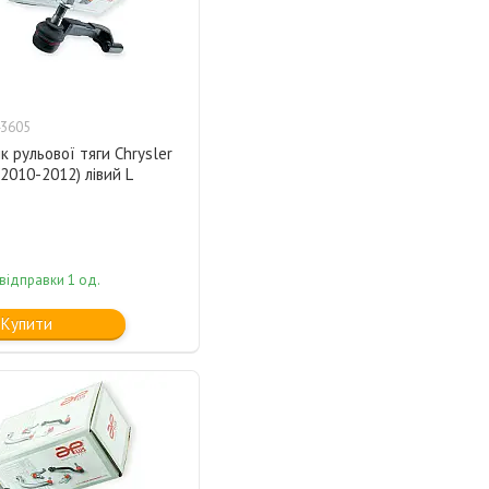
3605
к рульової тяги Chrysler
(2010-2012) лівий L
відправки 1 од.
Купити