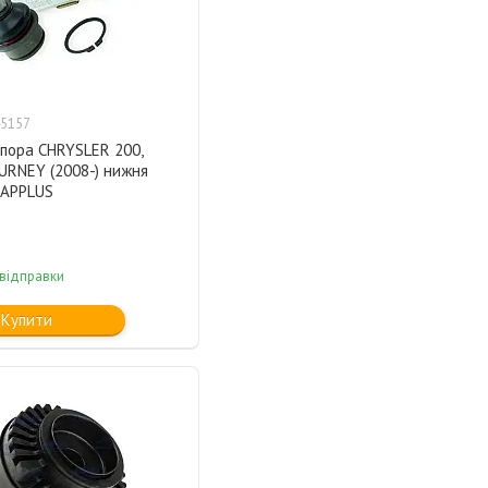
5157
опора CHRYSLER 200,
URNEY (2008-) нижня
 APPLUS
 відправки
Купити