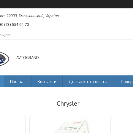
екс: 29000, Хмельницький, Україна
80 (73) 554-64-70
AVTOGRAND
Про нас
Контакти
Доставка та оплата
Повер
Chrysler