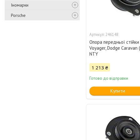
Іномарки
Porsche
246148
Опора передньої стійки 
Voyager, Dodge Caravan 
NTY
1 213 ₴
Готово до відправки
Купити