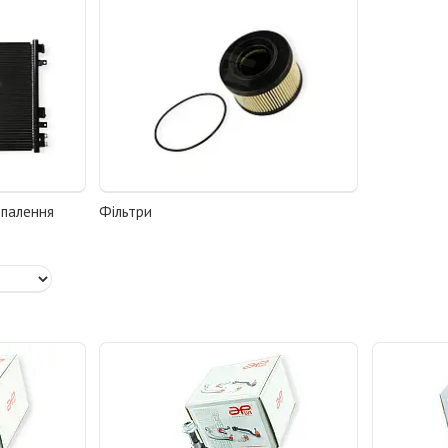
опалення
Фільтри