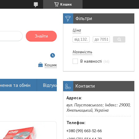
Кошик
Фільтри
Ціна
Знайти
Наявність
В наявності
66
Кошик
нення та обмін
Відгуки
Контакти
вул. Паустовського; Індекс: 29000,
Хмельницький, Україна
+380 (99) 663-52-66