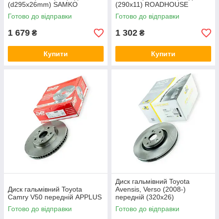
(d295x26mm) SAMKO
(290x11) ROADHOUSE
Готово до відправки
Готово до відправки
1 679
1 302
₴
₴
Купити
Купити
Диск гальмівний Toyota
Диск гальмівний Toyota
Avensis, Verso (2008-)
Camry V50 передній APPLUS
передній (320x26)
ROADHOUSE
Готово до відправки
Готово до відправки