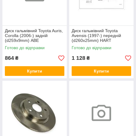
Диск гальмівний Toyota Auris,
Диск гальмівний Toyota
Corolla (2006-) задній
Avensis (1997-) передній
(d259x9mm) ABE
(d260x25mm) HART
Готово до відправки
Готово до відправки
864
1 128
₴
₴
Купити
Купити