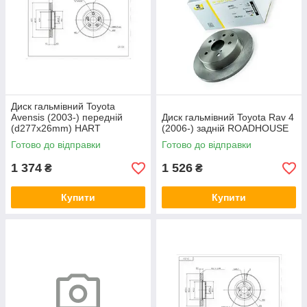
Диск гальмівний Toyota
Avensis (2003-) передній
Диск гальмівний Toyota Rav 4
(d277x26mm) HART
(2006-) задній ROADHOUSE
Готово до відправки
Готово до відправки
1 374
1 526
₴
₴
Купити
Купити