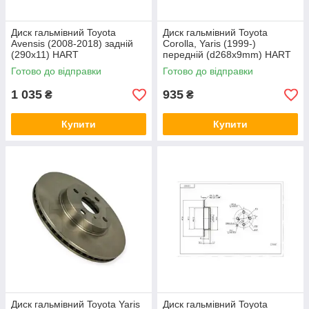
Диск гальмівний Toyota
Диск гальмівний Toyota
Avensis (2008-2018) задній
Corolla, Yaris (1999-)
(290x11) HART
передній (d268x9mm) HART
Готово до відправки
Готово до відправки
1 035
935
₴
₴
Купити
Купити
Диск гальмівний Toyota Yaris
Диск гальмівний Toyota