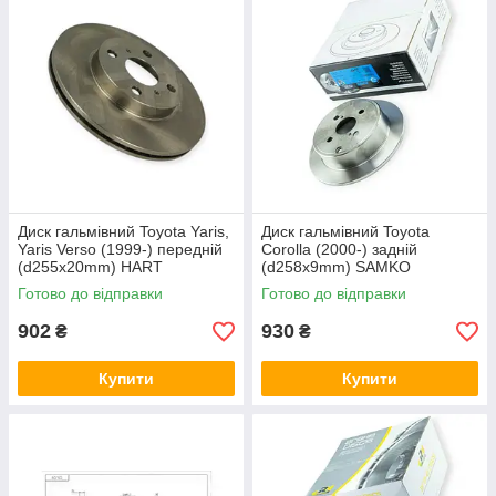
Диск гальмівний Toyota Yaris,
Диск гальмівний Toyota
Yaris Verso (1999-) передній
Corolla (2000-) задній
(d255x20mm) HART
(d258x9mm) SAMKO
Готово до відправки
Готово до відправки
902
930
₴
₴
Купити
Купити