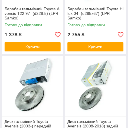
Барабан гальмівний Toyota A
Барабан гальмівний Toyota Hi
vensis T22 97- (d228.5) (LPR-
lux 04- (d295x67) (LPR-
Samko)
Samko)
Готово до відправки
Готово до відправки
1 378
2 755
₴
₴
Купити
Купити
Диск гальмівний Toyota
Диск гальмівний Toyota
Avensis (2003-) передній
Avensis (2008-2018) задній