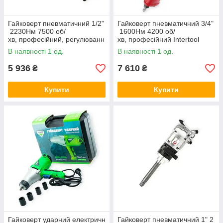
Гайковерт пневматичний 1/2"
Гайковерт пневматичний 3/4"
2230Нм 7500 об/
1600Нм 4200 об/
хв, професійний, регулюванн
хв, професійний Intertool
я обертів, Castex
В наявності 1 од.
В наявності 1 од.
5 936
7 610
₴
₴
Купити
Купити
Гайковерт ударний електричн
Гайковерт пневматичний 1" 2