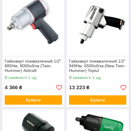
Гайковерт пневматичний 1/2"
Гайковерт пневматичний 1/2"
885Нм, 8000об/хв (Twin-
949Нм, 6500об/хв (New Twin-
Hummer) Airkraft
Hummer) Toptul
В наявності 1 од.
В наявності 1 од.
4 366
13 223
₴
₴
Купити
Купити