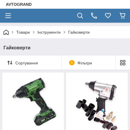
AVTOGRAND
Товари
Інструменти
Гайковерти
Гайковерти
Сортування
0
Фільтри