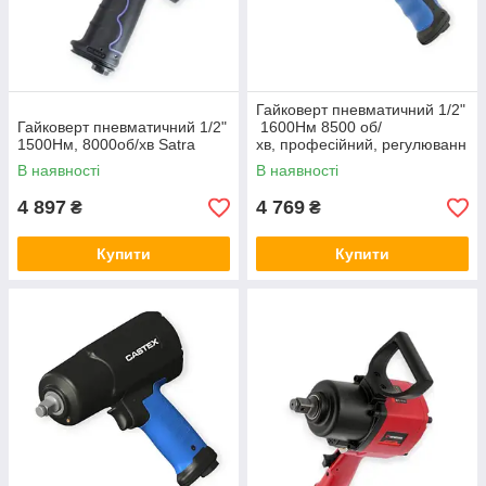
Гайковерт пневматичний 1/2"
Гайковерт пневматичний 1/2"
1600Нм 8500 об/
1500Нм, 8000об/хв Satra
хв, професійний, регулюванн
я обертів, Castex
В наявності
В наявності
4 897
4 769
₴
₴
Купити
Купити