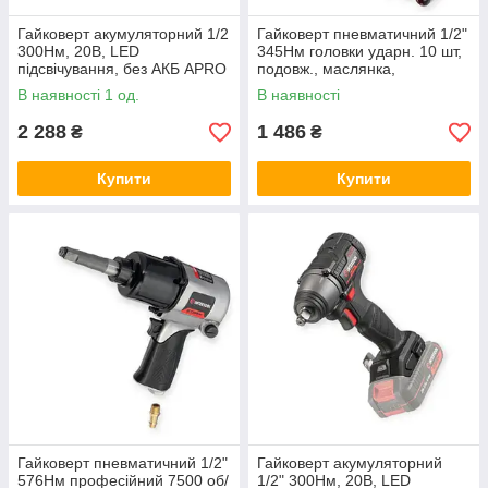
Гайковерт акумуляторний 1/2
Гайковерт пневматичний 1/2"
300Нм, 20В, LED
345Нм головки ударн. 10 шт,
підсвічування, без АКБ APRO
подовж., маслянка,
штуцер1/4"(кейс)
В наявності 1 од.
В наявності
INTERTOOL
2 288
1 486
₴
₴
Купити
Купити
Гайковерт пневматичний 1/2"
Гайковерт акумуляторний
576Нм професійний 7500 об/
1/2" 300Нм, 20В, LED