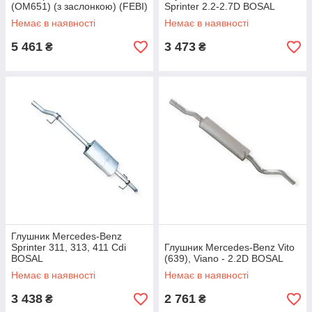
(OM651) (з заслонкою) (FEBI)
Sprinter 2.2-2.7D BOSAL
FEBI BILSTEIN
Немає в наявності
Немає в наявності
5 461
3 473
₴
₴
Глушник Mercedes-Benz
Sprinter 311, 313, 411 Cdi
Глушник Mercedes-Benz Vito
BOSAL
(639), Viano - 2.2D BOSAL
Немає в наявності
Немає в наявності
3 438
2 761
₴
₴