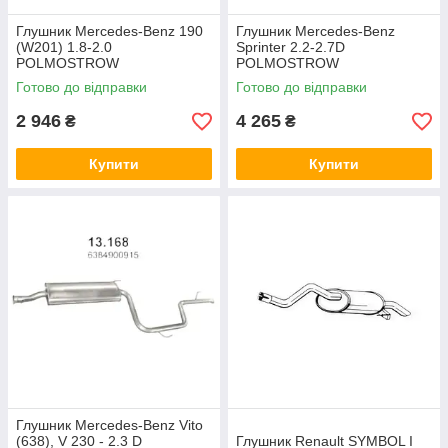
Глушник Mercedes-Benz 190
Глушник Mercedes-Benz
(W201) 1.8-2.0
Sprinter 2.2-2.7D
POLMOSTROW
POLMOSTROW
Готово до відправки
Готово до відправки
2 946
4 265
₴
₴
Купити
Купити
Глушник Mercedes-Benz Vito
(638), V 230 - 2.3 D
Глушник Renault SYMBOL I