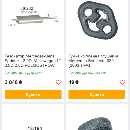
Резонатор Mercedes-Benz
Гумка кріплення глушника
Sprinter - 2.9D, Volkswagen LT
Mercedes-Benz Vito 639
2.5D-2.8D POLMOSTROW
(2003-) FA1
Готово до відправки
Готово до відправки
3 848
49
₴
₴
Купити
Купити