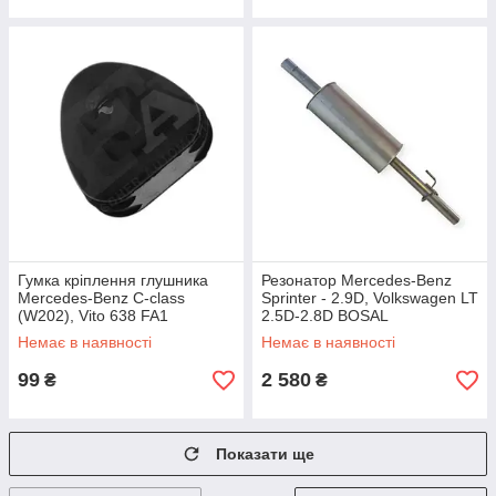
Гумка кріплення глушника
Резонатор Mercedes-Benz
Mercedes-Benz C-class
Sprinter - 2.9D, Volkswagen LT
(W202), Vito 638 FA1
2.5D-2.8D BOSAL
Немає в наявності
Немає в наявності
99
2 580
₴
₴
Показати ще