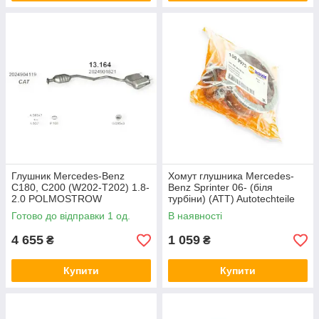
Глушник Mercedes-Benz
Хомут глушника Mercedes-
C180, C200 (W202-T202) 1.8-
Benz Sprinter 06- (біля
2.0 POLMOSTROW
турбіни) (ATT) Autotechteile
Готово до відправки 1 од.
В наявності
4 655
1 059
₴
₴
Купити
Купити