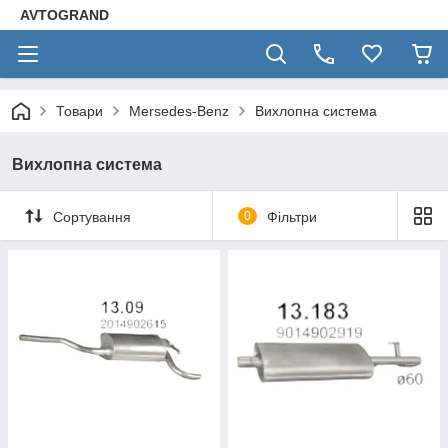
AVTOGRAND
Товари
Mersedes-Benz
Вихлопна система
Вихлопна система
Сортування
0
Фільтри