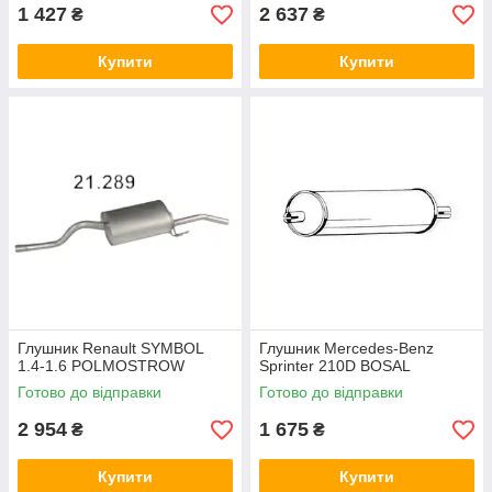
1 427
2 637
₴
₴
Купити
Купити
Глушник Renault SYMBOL
Глушник Mercedes-Benz
1.4-1.6 POLMOSTROW
Sprinter 210D BOSAL
Готово до відправки
Готово до відправки
2 954
1 675
₴
₴
Купити
Купити