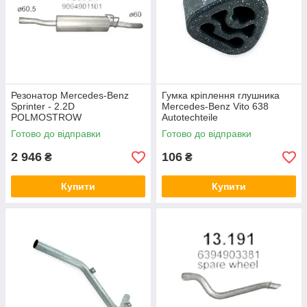
Резонатор Mercedes-Benz
Гумка кріплення глушника
Sprinter - 2.2D
Mercedes-Benz Vito 638
POLMOSTROW
Autotechteile
Готово до відправки
Готово до відправки
2 946
106
₴
₴
Купити
Купити