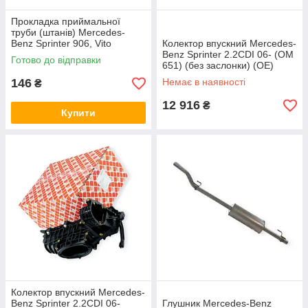
Прокладка приймальної
труби (штанів) Mercedes-
Benz Sprinter 906, Vito
Колектор впускний Mercedes-
(W639) (турбіна - глушник)
Benz Sprinter 2.2CDI 06- (OM
Готово до відправки
FA1
651) (без заслонки) (OE)
146
Немає в наявності
₴
12 916
₴
Купити
Колектор впускний Mercedes-
Benz Sprinter 2.2CDI 06-
Глушник Mercedes-Benz