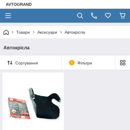
AVTOGRAND
Товари
Аксесуари
Автокрісла
Автокрісла
Сортування
0
Фільтри