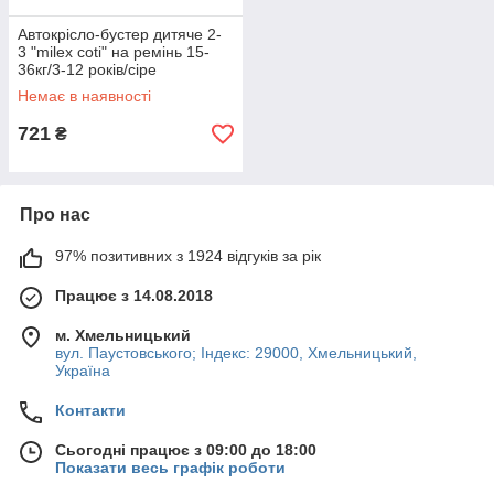
Автокрісло-бустер дитяче 2-
3 "milex coti" на ремінь 15-
36кг/3-12 років/сіре
Немає в наявності
721
₴
Про нас
97% позитивних з 1924 відгуків за рік
Працює з 14.08.2018
м. Хмельницький
вул. Паустовського; Індекс: 29000, Хмельницький,
Україна
Контакти
Сьогодні працює з 09:00 до 18:00
Показати весь графік роботи