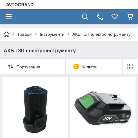
AVTOGRAND
Товари
Інструменти
АКБ і ЗП електроінструменту
АКБ і ЗП електроінструменту
Сортування
0
Фільтри