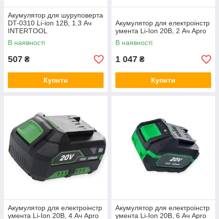
Акумулятор для шуруповерта
DT-0310 Li-ion 12В, 1.3 Ач
Акумулятор для електроінстр
INTERTOOL
умента Li-Ion 20В, 2 Ач Apro
В наявності
В наявності
507
1 047
₴
₴
Купити
Купити
Акумулятор для електроінстр
Акумулятор для електроінстр
умента Li-Ion 20В, 4 Ач Apro
умента Li-Ion 20В, 6 Ач Apro