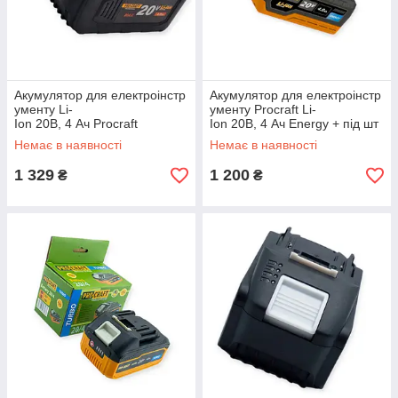
Акумулятор для електроінстр
Акумулятор для електроінстр
ументу Li-
ументу Procraft Li-
Ion 20В, 4 Ач Procraft
Ion 20В, 4 Ач Energy + під шт
екер
Немає в наявності
Немає в наявності
1 329
1 200
₴
₴