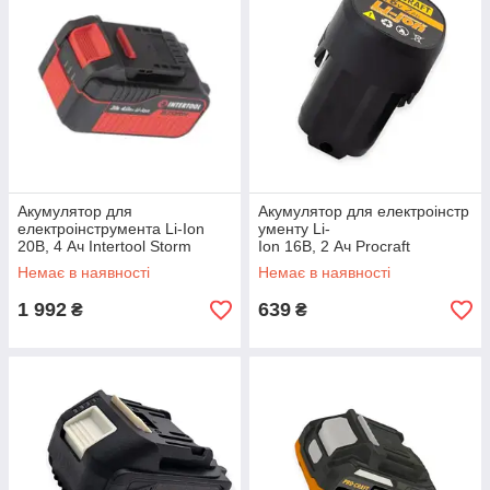
Акумулятор для
Акумулятор для електроінстр
електроінструмента Li-Ion
ументу Li-
20В, 4 Ач Intertool Storm
Ion 16В, 2 Ач Procraft
Немає в наявності
Немає в наявності
1 992
639
₴
₴