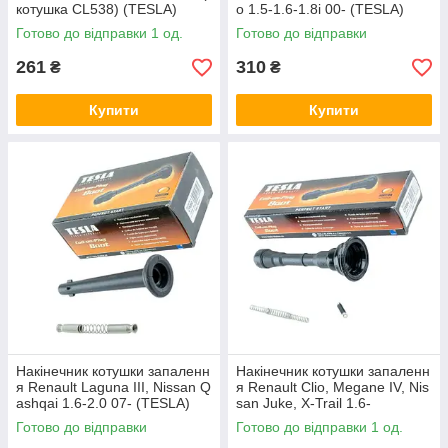
котушка CL538) (TESLA)
o 1.5-1.6-1.8i 00- (TESLA)
Готово до відправки 1 од.
Готово до відправки
261
310
₴
₴
Купити
Купити
Накінечник котушки запаленн
Накінечник котушки запаленн
я Renault Laguna III, Nissan Q
я Renault Clio, Megane IV, Nis
ashqai 1.6-2.0 07- (TESLA)
san Juke, X-Trail 1.6-
2.0 (2010-) TESLA
Готово до відправки
Готово до відправки 1 од.