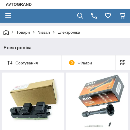
AVTOGRAND
Товари
Nissan
Електроніка
Електроніка
Сортування
0
Фільтри