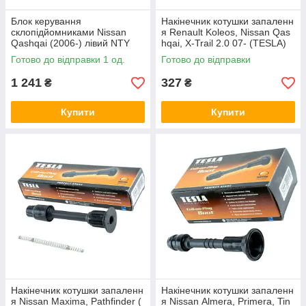
Блок керування
Накінечник котушки запаленн
склопідйомниками Nissan
я Renault Koleos, Nissan Qas
Qashqai (2006-) лівий NTY
hqai, X-Trail 2.0 07- (TESLA)
Готово до відправки 1 од.
Готово до відправки
1 241
327
₴
₴
Купити
Купити
Накінечник котушки запаленн
Накінечник котушки запаленн
я Nissan Maxima, Pathfinder (
я Nissan Almera, Primera, Tin