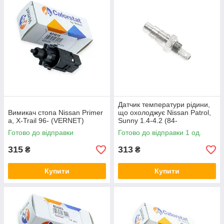
Датчик температури рідини,
Вимикач стопа Nissan Primer
що охолоджує Nissan Patrol,
a, X-Trail 96- (VERNET)
Sunny 1.4-4.2 (84-
00) VERNET
Готово до відправки
Готово до відправки 1 од.
315
313
₴
₴
Купити
Купити