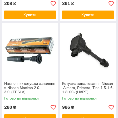
208
361
₴
₴
Купити
Купити
Накінечник котушки запаленн
Котушка запалювання Nissan
я Nissan Maxima 2.0-
Almera, Primera, Tino 1.5-1.6-
3.0i (TESLA)
1.8i 00- (HART)
Готово до відправки
Готово до відправки
280
986
₴
₴