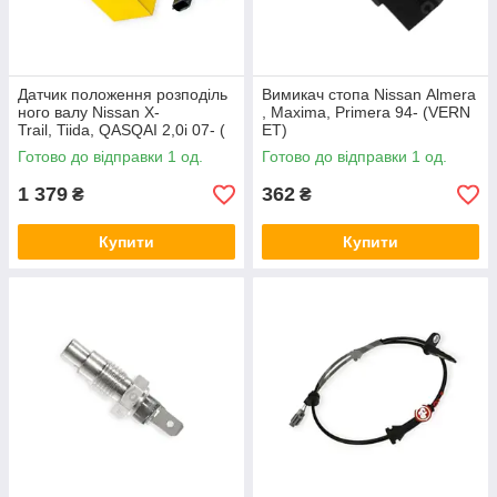
Датчик положення розподіль
Вимикач стопа Nissan Almera
ного валу Nissan X-
, Maxima, Primera 94- (VERN
Trail, Tiida, QASQAI 2,0i 07- (
ET)
HELLA)
Готово до відправки 1 од.
Готово до відправки 1 од.
1 379
362
₴
₴
Купити
Купити