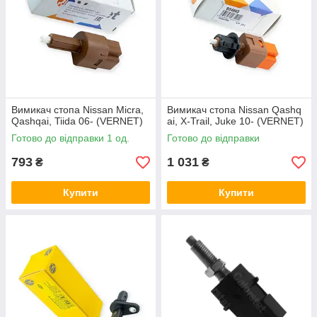
Вимикач стопа Nissan Micra,
Вимикач стопа Nissan Qashq
Qashqai, Tiida 06- (VERNET)
ai, X-Trail, Juke 10- (VERNET)
Готово до відправки 1 од.
Готово до відправки
793
1 031
₴
₴
Купити
Купити