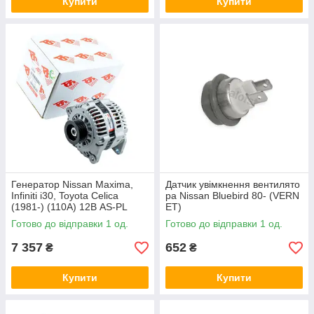
Купити
Купити
Генератор Nissan Maxima,
Датчик увімкнення вентилято
Infiniti i30, Toyota Celica
ра Nissan Bluebird 80- (VERN
(1981-) (110A) 12В AS-PL
ET)
Готово до відправки 1 од.
Готово до відправки 1 од.
7 357
652
₴
₴
Купити
Купити