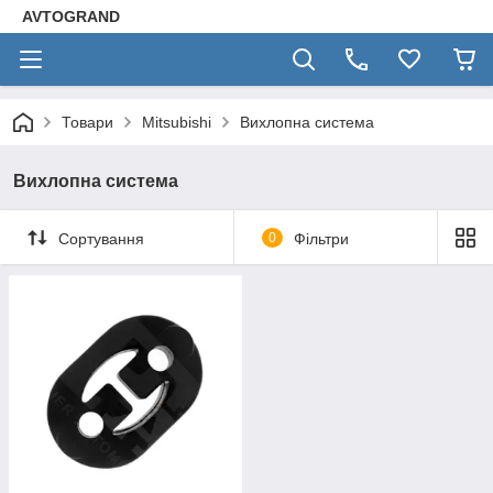
AVTOGRAND
Товари
Mitsubishi
Вихлопна система
Вихлопна система
Сортування
0
Фільтри