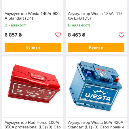
Акумулятор Westa 140Аг 900
Акумулятор Westa 185Аг 115
А Standart (D4)
0А EFB (D5)
В наявності
В наявності
6 857
8 463
₴
₴
Купити
Купити
Акумулятор Red Horse 100Аг
Акумулятор Westa 50Аг 420A
850А professional (L5) (0) Євр
Standart (L1) (0) Євро правий