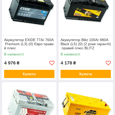
Акумулятор EXIDE 77Аг 760А
Акумулятор Blitz 100Аг 880А
Premium (L3) (0) Євро прави
Black (L5) (0) (2 роки гарантії)
й плюс
правий плюс BLITZ
В наявності
В наявності
4 976
4 178
₴
₴
Купити
Купити