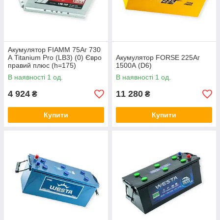
Акумулятор FIAMM 75Аг 730
А Titanium Pro (LB3) (0) Євро
Акумулятор FORSE 225Аг
правий плюс (h=175)
1500А (D6)
В наявності 1 од.
В наявності 1 од.
4 924
11 280
₴
₴
Купити
Купити