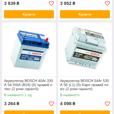
3 839
3 952
₴
₴
Купити
Купити
Акумулятор BOSCH 40Аг 330
Акумулятор BOSCH 54Аг 530
А S4 ASIA (B19) (0) правий п
А S5 (L1) (0) Євро правий пл
люс (2 роки гарантії)
юс (2 роки гарантії)
В наявності 1 од.
В наявності
3 264
4 098
₴
₴