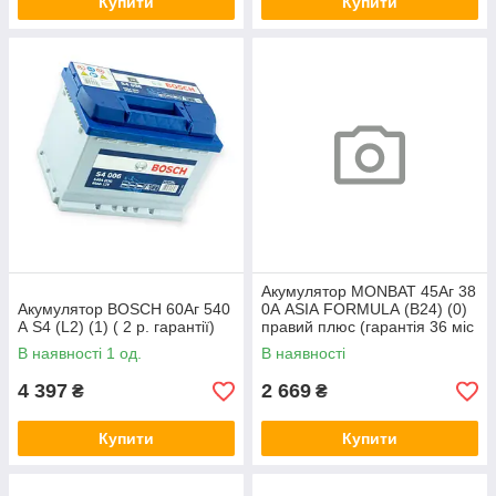
Купити
Купити
Акумулятор MONBAT 45Аг 38
Акумулятор BOSCH 60Аг 540
0А ASIA FORMULA (B24) (0)
А S4 (L2) (1) ( 2 р. гарантії)
правий плюс (гарантія 36 міс
яців)
В наявності 1 од.
В наявності
4 397
2 669
₴
₴
Купити
Купити