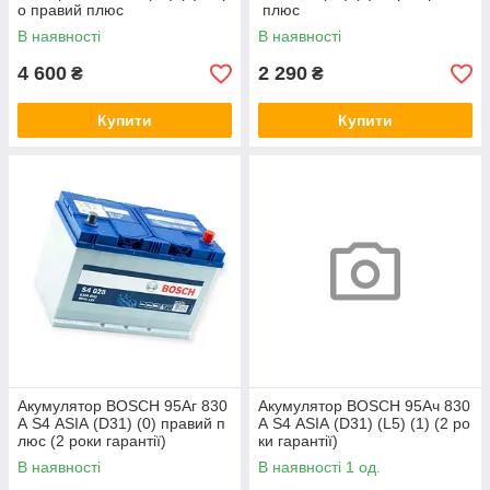
о правий плюс
плюс
В наявності
В наявності
4 600
2 290
₴
₴
Купити
Купити
Акумулятор BOSCH 95Аг 830
Акумулятор BOSCH 95Ач 830
А S4 ASIA (D31) (0) правий п
А S4 ASIA (D31) (L5) (1) (2 ро
люс (2 роки гарантії)
ки гарантії)
В наявності
В наявності 1 од.