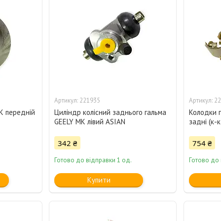
221935
22
CK передній
Циліндр колісний заднього гальма
Колодки г
GEELY MK лівий ASIAN
задні (к-к
342 ₴
754 ₴
Готово до відправки 1 од.
Готово до
Купити