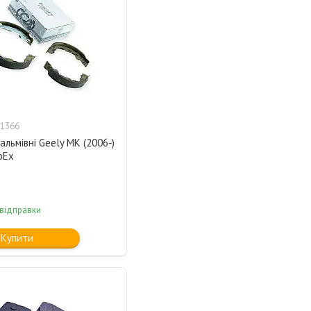
1366
альмівні Geely MK (2006-)
oEx
 відправки
Купити