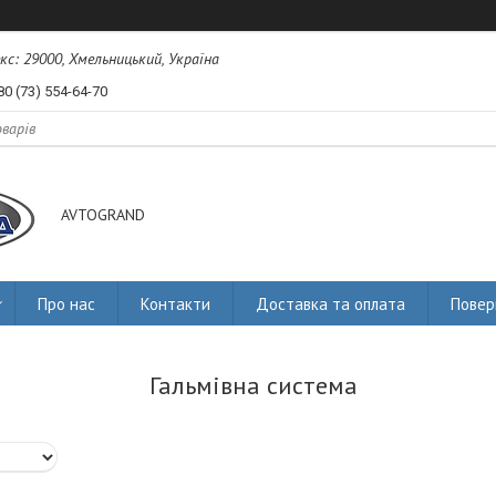
екс: 29000, Хмельницький, Україна
80 (73) 554-64-70
AVTOGRAND
Про нас
Контакти
Доставка та оплата
Повер
Гальмівна система