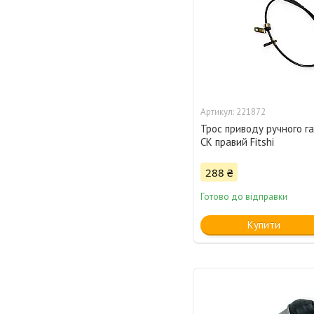
221872
Трос приводу ручного г
CK правий Fitshi
288 ₴
Готово до відправки
Купити