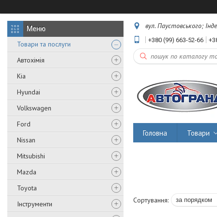
вул. Паустовського; Інд
+380 (99) 663-52-66
+3
Товари та послуги
Автохімія
Kia
Hyundai
Volkswagen
Ford
Головна
Товари
Nissan
Mitsubishi
Mazda
Toyota
Інструменти