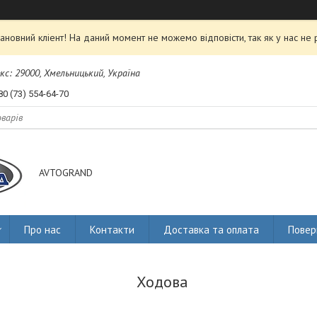
ановний кліент! На даний момент не можемо відповісти, так як у нас не 
екс: 29000, Хмельницький, Україна
80 (73) 554-64-70
AVTOGRAND
Про нас
Контакти
Доставка та оплата
Повер
Ходова