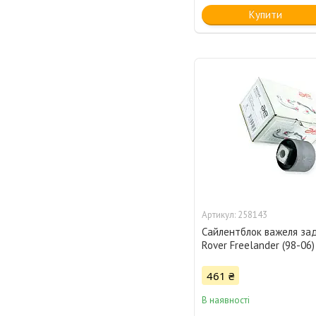
Купити
258143
Сайлентблок важеля за
Rover Freelander (98-06
461 ₴
В наявності