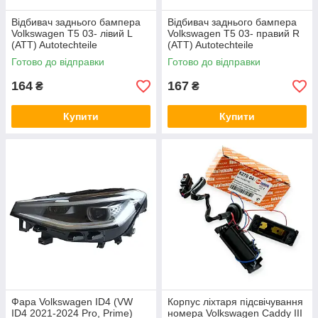
Відбивач заднього бампера
Відбивач заднього бампера
Volkswagen T5 03- лівий L
Volkswagen T5 03- правий R
(ATT) Autotechteile
(ATT) Autotechteile
Готово до відправки
Готово до відправки
164
167
₴
₴
Купити
Купити
Фара Volkswagen ID4 (VW
Корпус ліхтаря підсвічування
ID4 2021-2024 Pro, Prime)
номера Volkswagen Caddy III