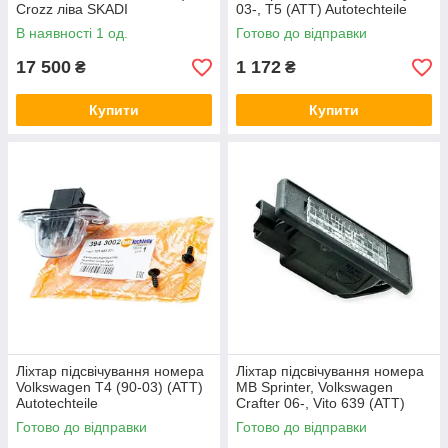
Crozz ліва SKADI
03-, T5 (ATT) Autotechteile
В наявності 1 од.
Готово до відправки
17 500
1 172
₴
₴
Купити
Купити
Ліхтар підсвічування номера
Ліхтар підсвічування номера
Volkswagen T4 (90-03) (ATT)
MB Sprinter, Volkswagen
Autotechteile
Crafter 06-, Vito 639 (ATT)
Autotechteile
Готово до відправки
Готово до відправки