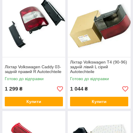
Ліхтар Volkswagen T4 (90-96)
Ліхтар Volkswagen Caddy 03-
задній лівий L сірий
задній правий R Autotechteile
Autotechteile
Готово до відправки
Готово до відправки
1 299
1 044
₴
₴
Купити
Купити