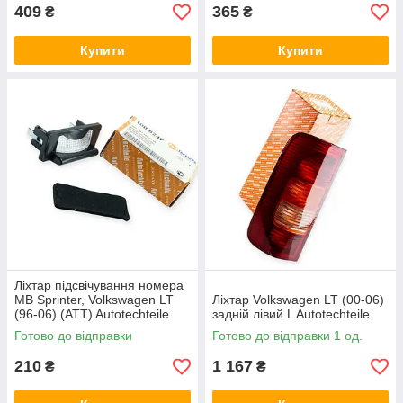
409
365
₴
₴
Купити
Купити
Ліхтар підсвічування номера
MB Sprinter, Volkswagen LT
Ліхтар Volkswagen LT (00-06)
(96-06) (ATT) Autotechteile
задній лівий L Autotechteile
Готово до відправки
Готово до відправки 1 од.
210
1 167
₴
₴