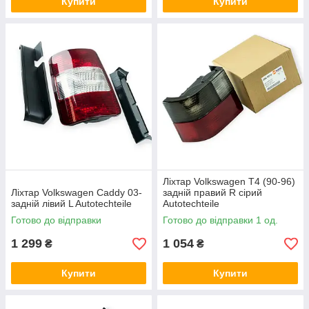
Купити
Купити
Ліхтар Volkswagen T4 (90-96)
Ліхтар Volkswagen Caddy 03-
задній правий R сірий
задній лівий L Autotechteile
Autotechteile
Готово до відправки
Готово до відправки 1 од.
1 299
1 054
₴
₴
Купити
Купити