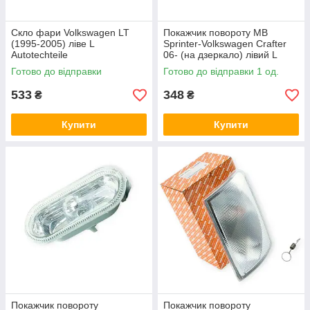
Скло фари Volkswagen LT
Покажчик повороту MB
(1995-2005) ліве L
Sprinter-Volkswagen Crafter
Autotechteile
06- (на дзеркало) лівий L
(ATT) Autotechteile
Готово до відправки
Готово до відправки 1 од.
533
348
₴
₴
Купити
Купити
Покажчик повороту
Покажчик повороту