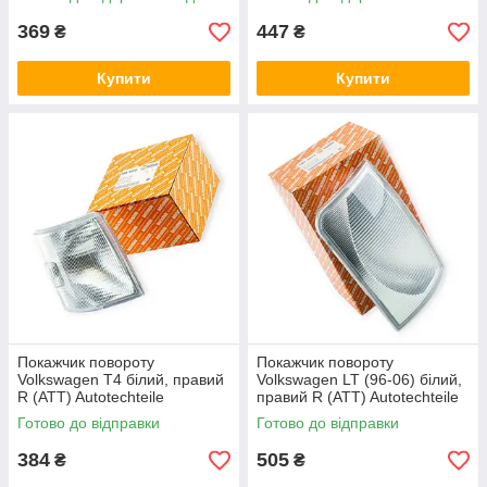
369
447
₴
₴
Купити
Купити
Покажчик повороту
Покажчик повороту
Volkswagen T4 білий, правий
Volkswagen LT (96-06) білий,
R (ATT) Autotechteile
правий R (ATT) Autotechteile
Готово до відправки
Готово до відправки
384
505
₴
₴