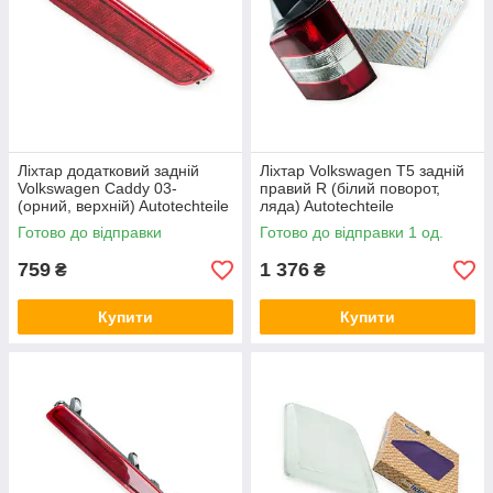
Ліхтар додатковий задній
Ліхтар Volkswagen T5 задній
Volkswagen Caddy 03-
правий R (білий поворот,
(орний, верхній) Autotechteile
ляда) Autotechteile
Готово до відправки
Готово до відправки 1 од.
759
1 376
₴
₴
Купити
Купити