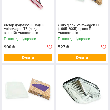
Ліхтар додатковий задній
Скло фари Volkswagen LT
Volkswagen T5 (ляди,
(1995-2005) праве R
верхній) Autotechteile
Autotechteile
Готово до відправки
Готово до відправки
900
527
₴
₴
Купити
Купити