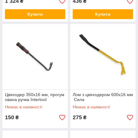
1 324
436
₴
₴
Купити
Купити
Цвяходер 350x16 мм, прогум
Лом з цвяходером 600x16 мм
ована ручка Intertool
Сила
Немає в наявності
Немає в наявності
150
275
₴
₴