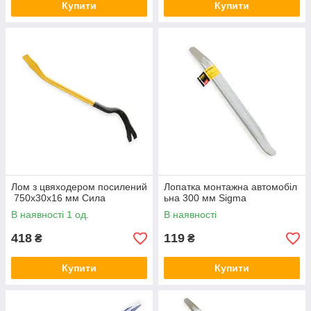
Купити
Купити
Лом з цвяходером посилений
Лопатка монтажна автомобіл
750x30x16 мм Сила
ьна 300 мм Sigma
В наявності 1 од.
В наявності
418
119
₴
₴
Купити
Купити