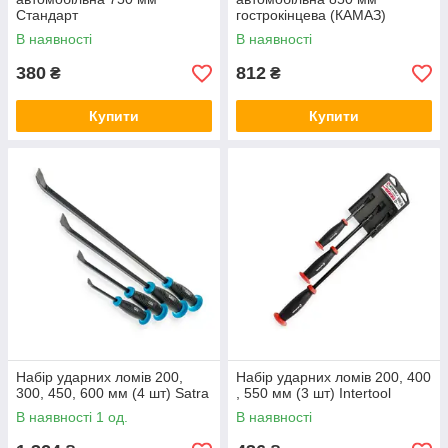
Стандарт
гострокінцева (КАМАЗ)
Стандарт
В наявності
В наявності
380
812
₴
₴
Купити
Купити
Набір ударних ломів 200,
Набір ударних ломів 200, 400
300, 450, 600 мм (4 шт) Satra
, 550 мм (3 шт) Intertool
В наявності 1 од.
В наявності