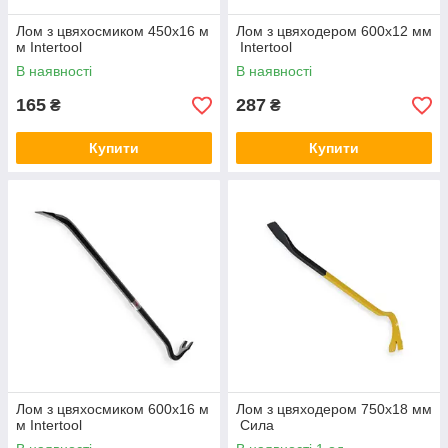
Лом з цвяхосмиком 450x16 м
Лом з цвяходером 600x12 мм
м Intertool
Intertool
В наявності
В наявності
165
287
₴
₴
Купити
Купити
Лом з цвяхосмиком 600x16 м
Лом з цвяходером 750x18 мм
м Intertool
Сила