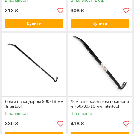
В наявності
В наявності 1 од.
212
308
₴
₴
Купити
Купити
Лом з цвяходером 900x18 мм
Лом з цвяхосмиком посилени
Intertool
й 750x30x16 мм Intertool
В наявності
В наявності
330
418
₴
₴