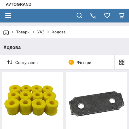
AVTOGRAND
Товари
УАЗ
Ходова
Ходова
Сортування
0
Фільтри