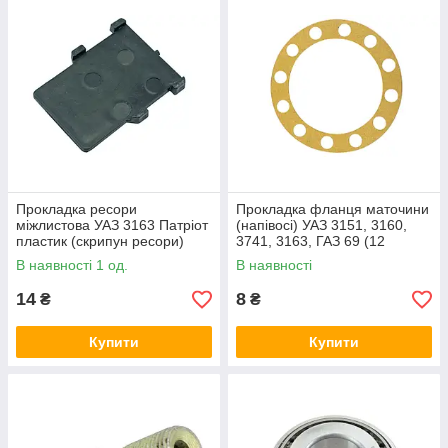
Прокладка ресори
Прокладка фланця маточини
міжлистова УАЗ 3163 Патріот
(напівосі) УАЗ 3151, 3160,
пластик (скрипун ресори)
3741, 3163, ГАЗ 69 (12
отворів) картон
В наявності 1 од.
В наявності
14
8
₴
₴
Купити
Купити