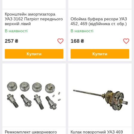
Кронштейн амортизатора
УАЗ 3162 Патріот переднього
Обойма буфера ресори УАЗ
верхній лівий
452, 469 (відбійника ст. обр.)
В наявності
В наявності
257
168
₴
₴
Купити
Купити
Ремкомплект шкворневого
Кулак поворотний УАЗ 469