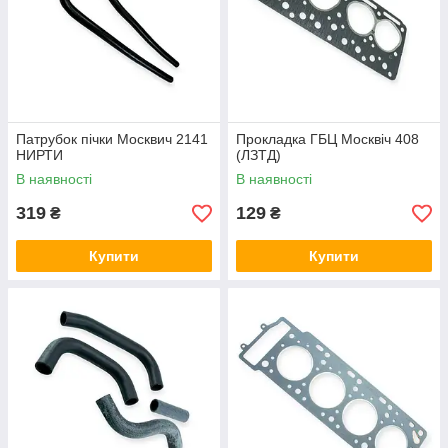
Патрубок пічки Москвич 2141
Прокладка ГБЦ Москвіч 408
НИРТИ
(ЛЗТД)
В наявності
В наявності
319
129
₴
₴
Купити
Купити