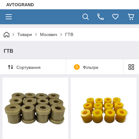
AVTOGRAND
Товари
Москвич
ГТВ
ГТВ
Сортування
0
Фільтри