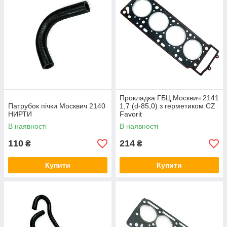
Прокладка ГБЦ Москвич 2141
Патрубок пічки Москвич 2140
1,7 (d-85,0) з герметиком CZ
НИРТИ
Favorit
В наявності
В наявності
110
214
₴
₴
Купити
Купити