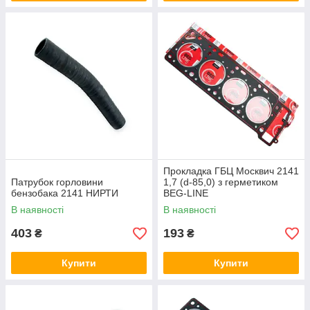
Прокладка ГБЦ Москвич 2141
Патрубок горловини
1,7 (d-85,0) з герметиком
бензобака 2141 НИРТИ
BEG-LINE
В наявності
В наявності
403
193
₴
₴
Купити
Купити