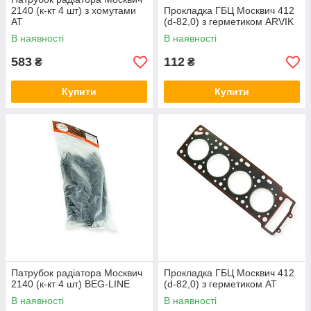
2140 (к-кт 4 шт) з хомутами
Прокладка ГБЦ Москвич 412
AT
(d-82,0) з герметиком ARVIK
В наявності
В наявності
583
112
₴
₴
Купити
Купити
Патрубок радіатора Москвич
Прокладка ГБЦ Москвич 412
2140 (к-кт 4 шт) BEG-LINE
(d-82,0) з герметиком AT
В наявності
В наявності