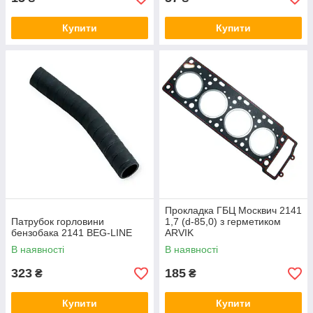
Купити
Купити
Прокладка ГБЦ Москвич 2141
Патрубок горловини
1,7 (d-85,0) з герметиком
бензобака 2141 BEG-LINE
ARVIK
В наявності
В наявності
323
185
₴
₴
Купити
Купити