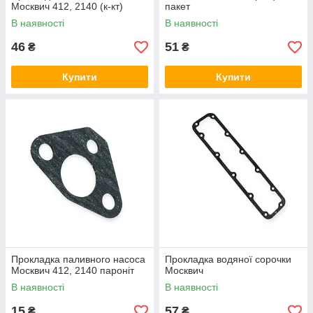
Москвич 412, 2140 (к-кт)
пакет
В наявності
В наявності
46
51
₴
₴
Купити
Купити
Прокладка паливного насоса
Прокладка водяної сорочки
Москвич 412, 2140 пароніт
Москвич
В наявності
В наявності
15
57
₴
₴