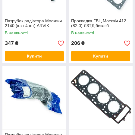
Патрубок радіатора Москвич
Прокладка ГБЦ Москвіч 412
2140 (к-кт 4 шт) ARVIK
(82,0) ЛЗТД безазб.
В наявності
В наявності
347
206
₴
₴
Купити
Купити
Патрубок радіатора Москвич