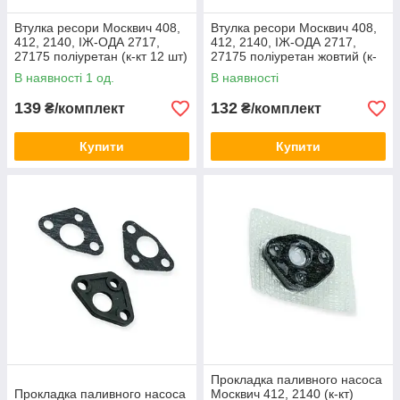
Втулка ресори Москвич 408,
Втулка ресори Москвич 408,
412, 2140, ІЖ-ОДА 2717,
412, 2140, ІЖ-ОДА 2717,
27175 поліуретан (к-кт 12 шт)
27175 поліуретан жовтий (к-
17820
кт 12 шт) ПУ
В наявності 1 од.
В наявності
139
132
₴/комплект
₴/комплект
Купити
Купити
Прокладка паливного насоса
Прокладка паливного насоса
Москвич 412, 2140 (к-кт)