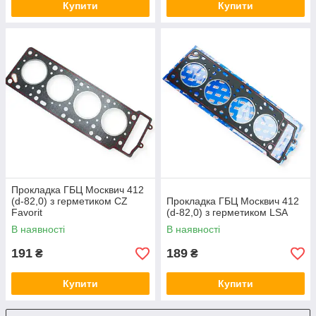
Купити
Купити
Прокладка ГБЦ Москвич 412
(d-82,0) з герметиком CZ
Прокладка ГБЦ Москвич 412
Favorit
(d-82,0) з герметиком LSA
В наявності
В наявності
191
189
₴
₴
Купити
Купити