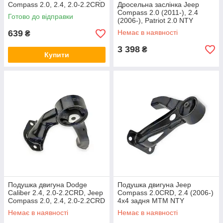
Compass 2.0, 2.4, 2.0-2.2CRD
Дросельна заслінка Jeep
(2006-) передня MTM NTY
Compass 2.0 (2011-), 2.4
Готово до відправки
(2006-), Patriot 2.0 NTY
639
Немає в наявності
₴
3 398
₴
Купити
Подушка двигуна Dodge
Подушка двигуна Jeep
Caliber 2.4, 2.0-2.2CRD, Jeep
Compass 2.0CRD, 2.4 (2006-)
Compass 2.0, 2.4, 2.0-2.2CRD
4х4 задня MTM NTY
(2006-) задня MTM NTY
Немає в наявності
Немає в наявності