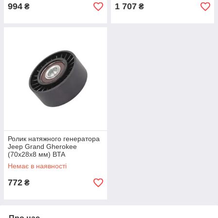
994
1 707
₴
₴
Ролик натяжного генератора
Jeep Grand Gherokee
(70x28x8 мм) BTA
Немає в наявності
772
₴