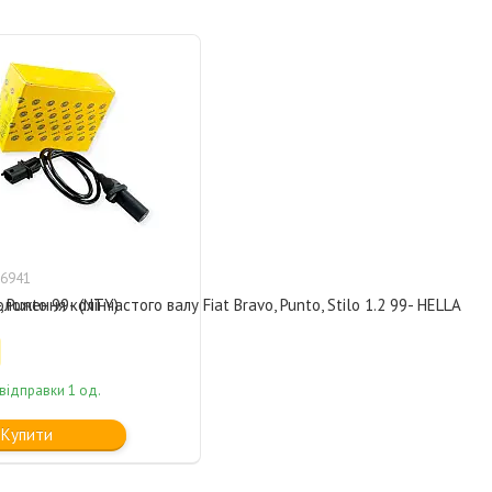
6941
 Punto 99- (NTY)
ложення колінчастого валу Fiat Bravo, Punto, Stilo 1.2 99- HELLA
відправки 1 од.
Купити