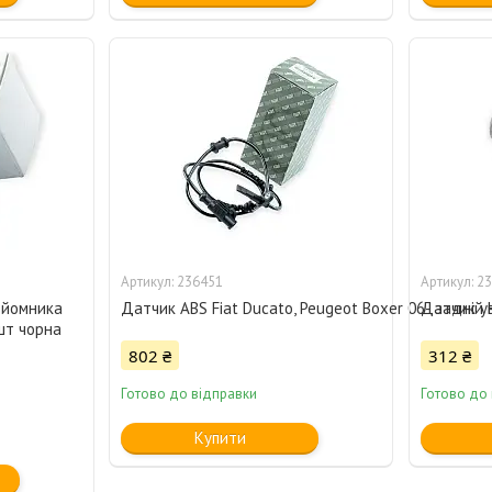
236451
23
ідйомника
Датчик ABS Fiat Ducato, Peugeot Boxer 06- задній
Датчик ув
1шт чорна
802 ₴
312 ₴
Готово до відправки
Готово до
Купити