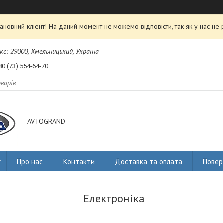
ановний кліент! На даний момент не можемо відповісти, так як у нас не 
екс: 29000, Хмельницький, Україна
80 (73) 554-64-70
AVTOGRAND
Про нас
Контакти
Доставка та оплата
Повер
Електроніка