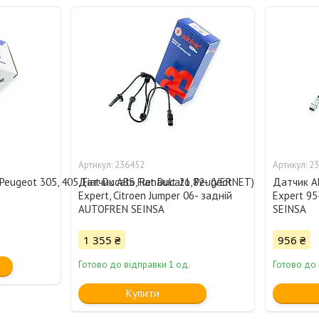
236452
23
eugeot 305, 405, Fiat Ducato, Renault 21 82- (VERNET)
Датчик ABS Fiat Ducato, Peugeot
Датчик AB
Expert, Citroen Jumper 06- задній
Expert 9
AUTOFREN SEINSA
SEINSA
1 355 ₴
956 ₴
Готово до відправки 1 од.
Готово до 
Купити