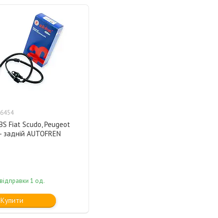
6454
S Fiat Scudo, Peugeot
5- задній AUTOFREN
відправки 1 од.
Купити