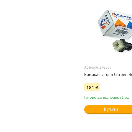
242857
Вимикач стопа Citroen Be
181 ₴
Готово до відправки 1 од.
Купити