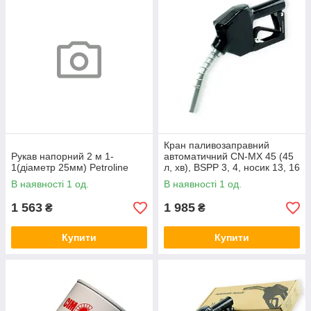
Кран паливозаправний
Рукав напорний 2 м 1-
автоматичний CN-МХ 45 (45
1(діаметр 25мм) Petroline
л, хв), BSPP 3, 4, носик 13, 16
Petroline
В наявності 1 од.
В наявності 1 од.
1 563
1 985
₴
₴
Купити
Купити