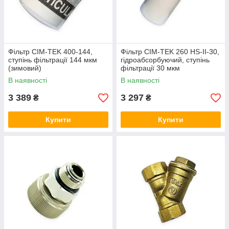
Фільтр CIM-TEK 400-144,
Фільтр CIM-TEK 260 HS-II-30,
ступінь фільтрації 144 мкм
гідроабсорбуючий, ступінь
(зимовий)
фільтрації 30 мкм
В наявності
В наявності
3 389
3 297
₴
₴
Купити
Купити