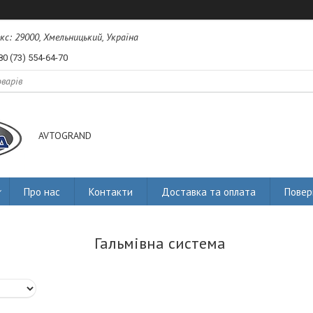
екс: 29000, Хмельницький, Україна
80 (73) 554-64-70
AVTOGRAND
Про нас
Контакти
Доставка та оплата
Повер
Гальмівна система