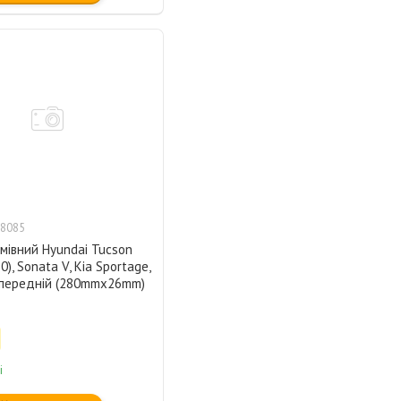
8085
мівний Hyundai Tucson
), Sonata V, Kia Sportage,
 передній (280mmx26mm)
і