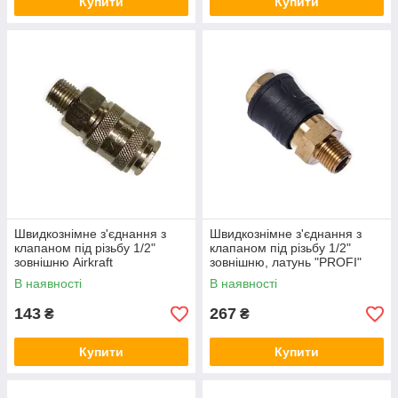
Купити
Купити
Швидкознімне з'єднання з
Швидкознімне з'єднання з
клапаном під різьбу 1/2"
клапаном під різьбу 1/2"
зовнішню Airkraft
зовнішню, латунь "PROFI"
Airkraft
В наявності
В наявності
143
267
₴
₴
Купити
Купити