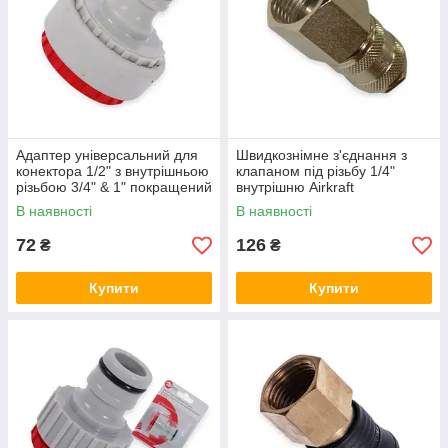
Адаптер універсальний для
Швидкознімне з'єднання з
конектора 1/2" з внутрішньою
клапаном під різьбу 1/4"
різьбою 3/4" & 1" покращений
внутрішню Airkraft
INTERTOOL
В наявності
В наявності
72
126
₴
₴
Купити
Купити