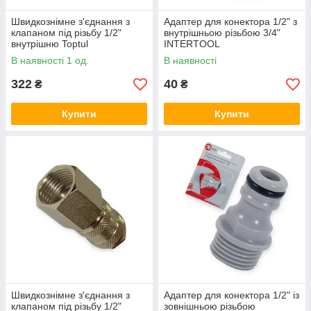
Швидкознімне з'єднання з
Адаптер для конектора 1/2" з
клапаном під різьбу 1/2"
внутрішньою різьбою 3/4"
внутрішню Toptul
INTERTOOL
В наявності 1 од.
В наявності
322
40
₴
₴
Купити
Купити
Швидкознімне з'єднання з
Адаптер для конектора 1/2" із
клапаном під різьбу 1/2"
зовнішньою різьбою