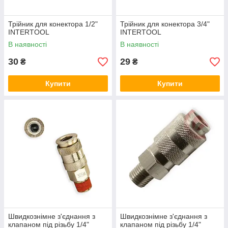
Трійник для конектора 1/2"
Трійник для конектора 3/4"
INTERTOOL
INTERTOOL
В наявності
В наявності
30
29
₴
₴
Купити
Купити
Швидкознімне з'єднання з
Швидкознімне з'єднання з
клапаном під різьбу 1/4"
клапаном під різьбу 1/4"