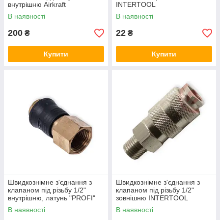
внутрішню Airkraft
INTERTOOL
В наявності
В наявності
200
22
₴
₴
Купити
Купити
Швидкознімне з'єднання з
Швидкознімне з'єднання з
клапаном під різьбу 1/2"
клапаном під різьбу 1/2"
внутрішню, латунь "PROFI"
зовнішню INTERTOOL
Airkraft
В наявності
В наявності