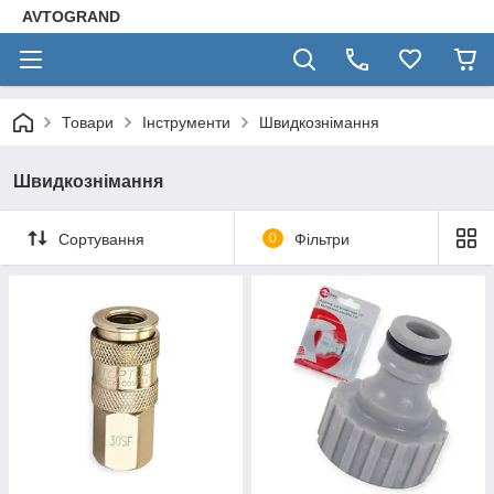
AVTOGRAND
Товари
Інструменти
Швидкознімання
Швидкознімання
Сортування
0
Фільтри