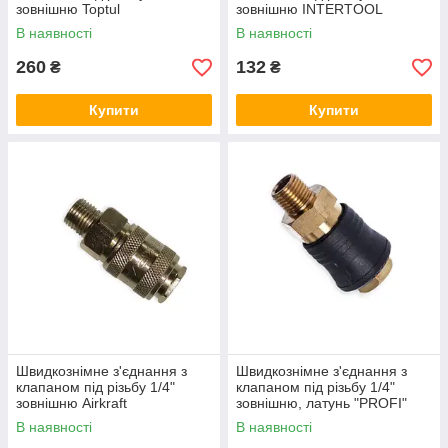
зовнішню Toptul
зовнішню INTERTOOL
В наявності
В наявності
260
132
₴
₴
Купити
Купити
Швидкознімне з'єднання з
Швидкознімне з'єднання з
клапаном під різьбу 1/4"
клапаном під різьбу 1/4"
зовнішню Airkraft
зовнішню, латунь "PROFI"
Airkraft
В наявності
В наявності