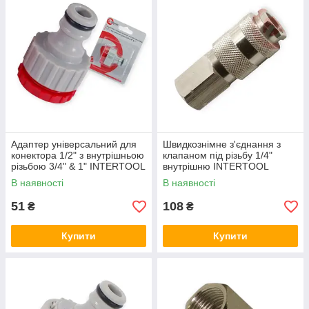
Адаптер універсальний для
Швидкознімне з'єднання з
конектора 1/2" з внутрішньою
клапаном під різьбу 1/4"
різьбою 3/4" & 1" INTERTOOL
внутрішню INTERTOOL
В наявності
В наявності
51
108
₴
₴
Купити
Купити