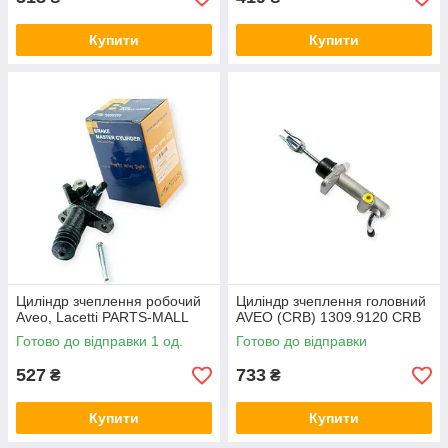
Купити
Купити
Циліндр зчеплення робочий
Циліндр зчеплення головний
Aveo, Lacetti PARTS-MALL
AVEO (CRB) 1309.9120 CRB
Готово до відправки 1 од.
Готово до відправки
527
733
₴
₴
Купити
Купити