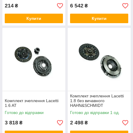
214
6 542
₴
₴
Купити
Купити
Комплект зчеплення Lacetti
Комплект зчеплення Lacetti
1.8 без вичавного
1.6 AT
HAHN&SCHMIDT
Готово до відправки
Готово до відправки 1 од.
3 818
2 498
₴
₴