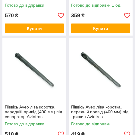
Готово до відправки
Готово до відправки 1 од.
570
359
₴
₴
Купити
Купити
Піввісь Aveo ліва коротка,
Піввісь Aveo ліва коротка,
передній привід (400 мм) під
передній привід (400 мм) під
сепаратор Avtotros
тришип Avtotros
Готово до відправки
Готово до відправки
518
419
₴
₴