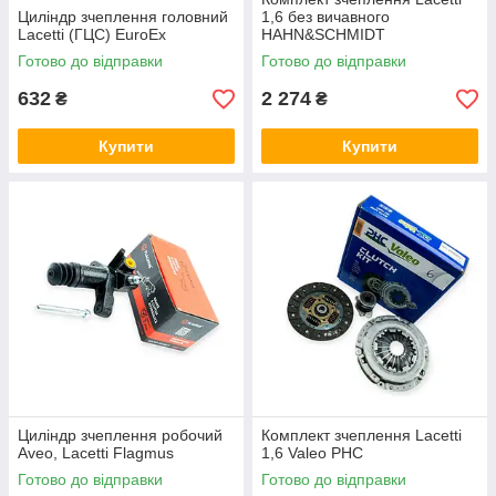
Циліндр зчеплення головний
1,6 без вичавного
Lacetti (ГЦС) EuroEx
HAHN&SCHMIDT
Готово до відправки
Готово до відправки
632
2 274
₴
₴
Купити
Купити
Циліндр зчеплення робочий
Комплект зчеплення Lacetti
Aveo, Lacetti Flagmus
1,6 Valeo PHC
Готово до відправки
Готово до відправки