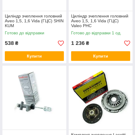
Циліндр зчеплення головний
Циліндр зчеплення головний
Aveo 1,5, 1,6 Vida (ГЦС) SHIN
Aveo 1,5, 1,6 Vida (ГЦС)
KUM
Valeo PHC
Готово до відправки
Готово до відправки 1 од.
538
1 236
₴
₴
Купити
Купити
Комплект зчеплення Lacetti