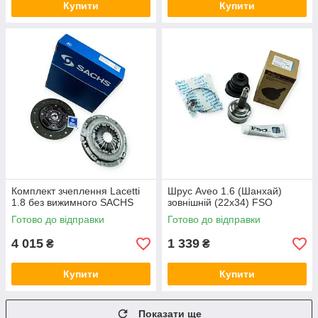
Купити
Купити
Комплект зчеплення Lacetti
Шрус Aveo 1.6 (Шанхай)
1.8 без вижимного SACHS
зовнішній (22х34) FSO
Готово до відправки
Готово до відправки
4 015
1 339
₴
₴
Купити
Купити
Показати ще