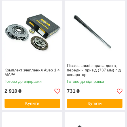
Піввісь Lacetti права довга,
Комплект зчеплення Aveo 1.4
передній привід (737 мм) під
MAPA
сепаратор
Готово до відправки
Готово до відправки
2 910
731
₴
₴
Купити
Купити