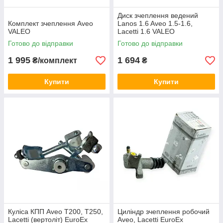
Диск зчеплення ведений
Комплект зчеплення Aveo
Lanos 1.6 Aveo 1.5-1.6,
VALEO
Lacetti 1.6 VALEO
Готово до відправки
Готово до відправки
1 995
1 694
₴/комплект
₴
Купити
Купити
Куліса КПП Aveo Т200, T250,
Циліндр зчеплення робочий
Lacetti (вертоліт) EuroEx
Aveo, Lacetti EuroEx