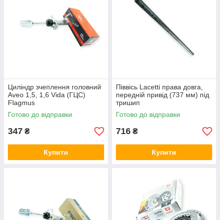
Циліндр зчеплення головний
Піввісь Lacetti права довга,
Aveo 1,5, 1,6 Vida (ГЦС)
передній привід (737 мм) під
Flagmus
тришип
Готово до відправки
Готово до відправки
347
716
₴
₴
Купити
Купити