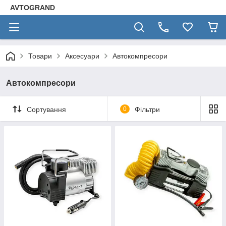
AVTOGRAND
Товари
Аксесуари
Автокомпресори
Автокомпресори
Сортування
0
Фільтри