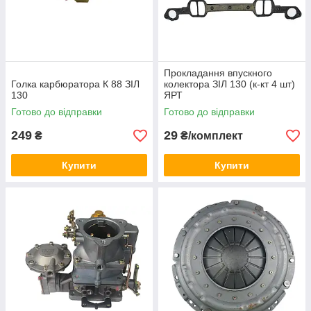
Прокладання впускного
Голка карбюратора К 88 ЗІЛ
колектора ЗІЛ 130 (к-кт 4 шт)
130
ЯРТ
Готово до відправки
Готово до відправки
249
29
₴
₴/комплект
Купити
Купити