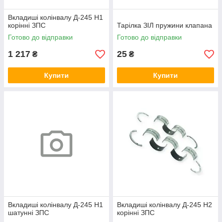
Вкладиші колінвалу Д-245 Н1
корінні ЗПС
Тарілка ЗІЛ пружини клапана
Готово до відправки
Готово до відправки
1 217
25
₴
₴
Купити
Купити
Вкладиші колінвалу Д-245 Н1
Вкладиші колінвалу Д-245 Н2
шатунні ЗПС
корінні ЗПС