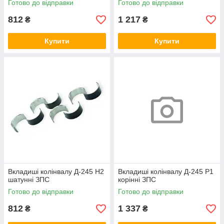
Готово до відправки
Готово до відправки
812
1 217
₴
₴
Купити
Купити
Вкладиші колінвалу Д-245 Н2
Вкладиші колінвалу Д-245 Р1
шатунні ЗПС
корінні ЗПС
Готово до відправки
Готово до відправки
812
1 337
₴
₴