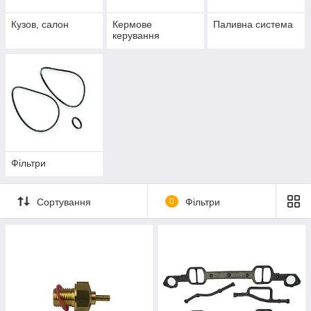
Кузов, салон
Кермове
Паливна система
керування
Фільтри
Сортування
0
Фільтри