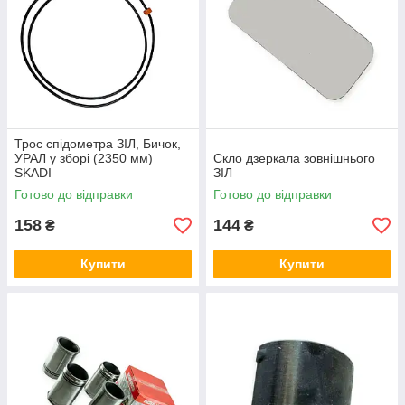
Трос спідометра ЗІЛ, Бичок,
УРАЛ у зборі (2350 мм)
Скло дзеркала зовнішнього
SKADI
ЗІЛ
Готово до відправки
Готово до відправки
158
144
₴
₴
Купити
Купити