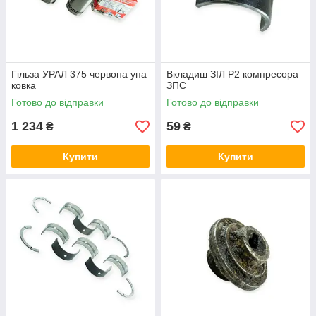
Гільза УРАЛ 375 червона упа
Вкладиш ЗІЛ Р2 компресора
ковка
ЗПС
Готово до відправки
Готово до відправки
1 234
59
₴
₴
Купити
Купити