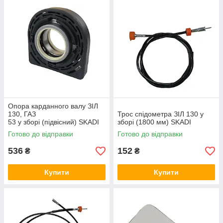
Опора карданного валу ЗІЛ
130, ГАЗ
Трос спідометра ЗІЛ 130 у
53 у зборі (підвісний) SKADI
зборі (1800 мм) SKADI
Готово до відправки
Готово до відправки
536
152
₴
₴
Купити
Купити