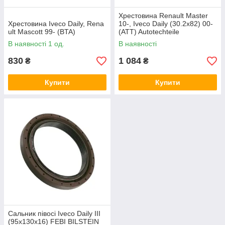
Хрестовина Renault Master
Хрестовина Iveco Daily, Rena
10-, Iveco Daily (30.2x82) 00-
ult Mascott 99- (BTA)
(ATT) Autotechteile
В наявності 1 од.
В наявності
830
1 084
₴
₴
Купити
Купити
Сальник півосі Iveco Daily III
(95x130x16) FEBI BILSTEIN