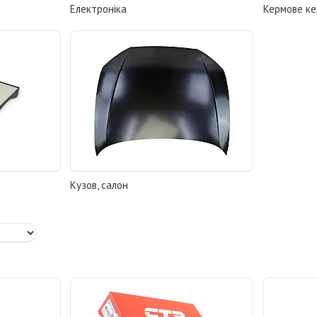
Електроніка
Кермове ке
Кузов, салон