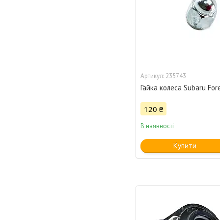
235743
Гайка колеса Subaru Fore
120 ₴
В наявності
Купити