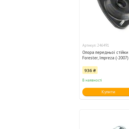
246491
Опора передньої стійки
Forester, Impreza (-2007
936 ₴
В наявності
Купити