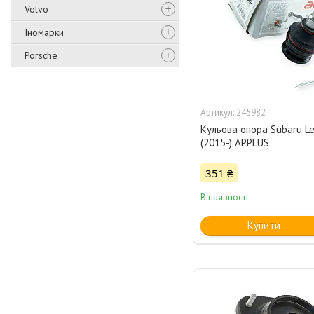
Volvo
Іномарки
Porsche
245982
Кульова опора Subaru L
(2015-) APPLUS
351 ₴
В наявності
Купити