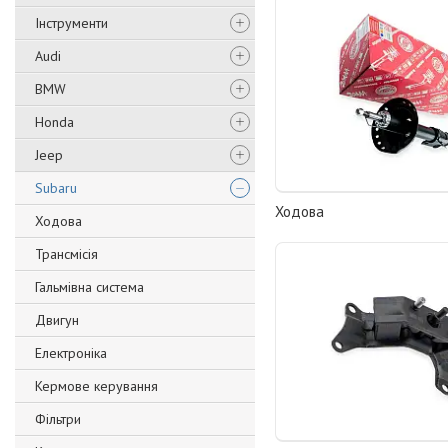
Інструменти
Audi
BMW
Honda
Jeep
Subaru
Ходова
Ходова
Трансмісія
Гальмівна система
Двигун
Електроніка
Кермове керування
Фільтри