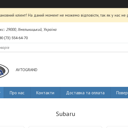
ановний кліент! На даний момент не можемо відповісти, так як у нас не 
екс: 29000, Хмельницький, Україна
80 (73) 554-64-70
AVTOGRAND
Про нас
Контакти
Доставка та оплата
Повер
Subaru