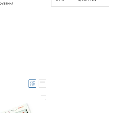
Неділя
09:00
18:00
рування