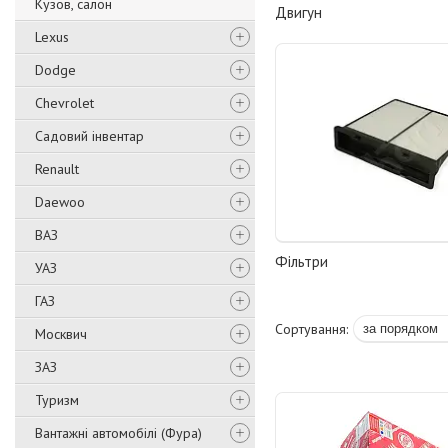
Кузов, салон
Двигун
Lexus
Dodge
Chevrolet
Садовий інвентар
Renault
Daewoo
ВАЗ
Фільтри
УАЗ
ГАЗ
Москвич
ЗАЗ
Туризм
Вантажні автомобілі (Фура)