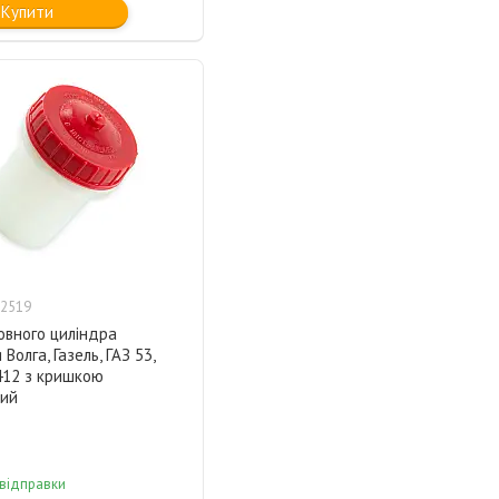
Купити
2519
овного циліндра
Волга, Газель, ГАЗ 53,
412 з кришкою
ий
 відправки