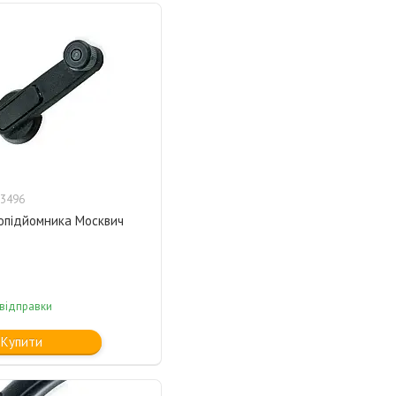
3496
лопідйомника Москвич
 відправки
Купити