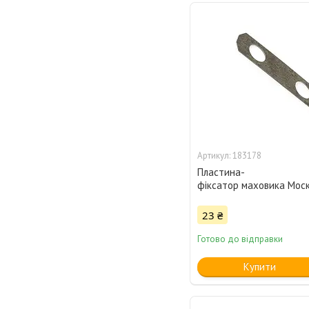
183178
Пластина-
фіксатор маховика Мос
23 ₴
Готово до відправки
Купити