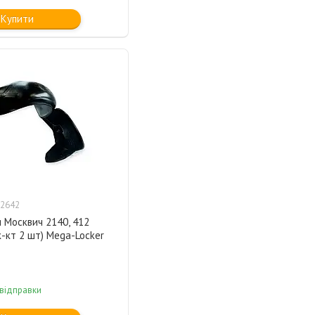
Купити
2642
 Москвич 2140, 412
к-кт 2 шт) Mega-Locker
 відправки