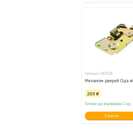
183028
Механізм дверей Ода лі
203 ₴
Готово до відправки 1 од.
Купити