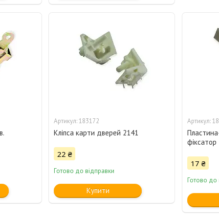
183172
18
в.
Кліпса карти дверей 2141
Пластина
фіксатор 
22 ₴
17 ₴
Готово до відправки
Готово до
Купити