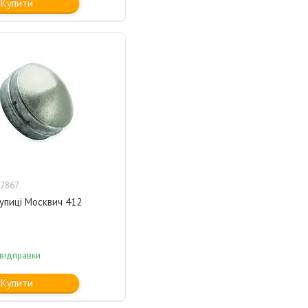
Купити
2867
упиці Москвич 412
 відправки
Купити