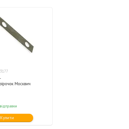
3177
-
зірочок Москвич
 відправки
Купити