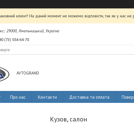
ановний кліент! На даний момент не можемо відповісти, так як у нас не 
екс: 29000, Хмельницький, Україна
80 (73) 554-64-70
AVTOGRAND
Про нас
Контакти
Доставка та оплата
Повер
Кузов, салон