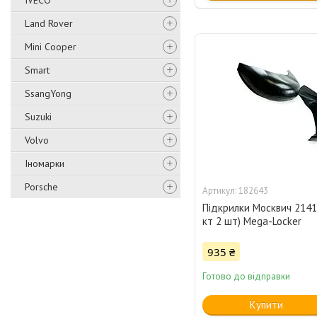
IVECO
Land Rover
Mini Cooper
Smart
SsangYong
Suzuki
Volvo
Іномарки
Porsche
182643
Підкрилки Москвич 2141 
кт 2 шт) Mega-Locker
935 ₴
Готово до відправки
Купити