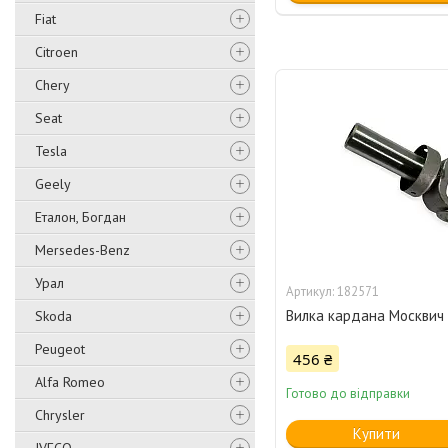
Fiat
Citroen
Chery
Seat
Tesla
Geely
Еталон, Богдан
Mersedes-Benz
Урал
182571
Вилка кардана Москвич
Skoda
Peugeot
456 ₴
Alfa Romeo
Готово до відправки
Chrysler
Купити