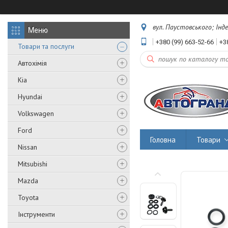
вул. Паустовського; Інд
+380 (99) 663-52-66
+3
Товари та послуги
Автохімія
Kia
Hyundai
Volkswagen
Ford
Головна
Товари
Nissan
Mitsubishi
Mazda
Toyota
Інструменти