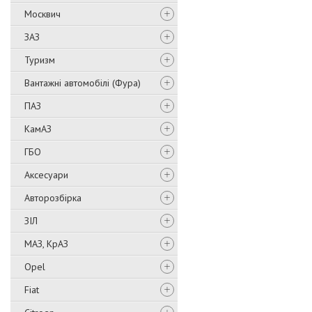
Москвич
ЗАЗ
Туризм
Вантажні автомобілі (Фура)
ПАЗ
КамАЗ
ГБО
Аксесуари
Авторозбірка
ЗІЛ
МАЗ, КрАЗ
Opel
Fiat