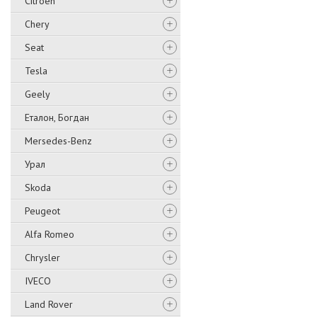
Citroen
Chery
Seat
Tesla
Geely
Еталон, Богдан
Mersedes-Benz
Урал
Skoda
Peugeot
Alfa Romeo
Chrysler
IVECO
Land Rover