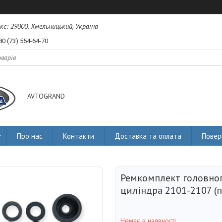
екс: 29000, Хмельницький, Україна
80 (73) 554-64-70
AVTOGRAND
Про нас
Контакти
Доставка та оплата
Повер
Ремкомплект головног
циліндра 2101-2107 (
Немає в наявності