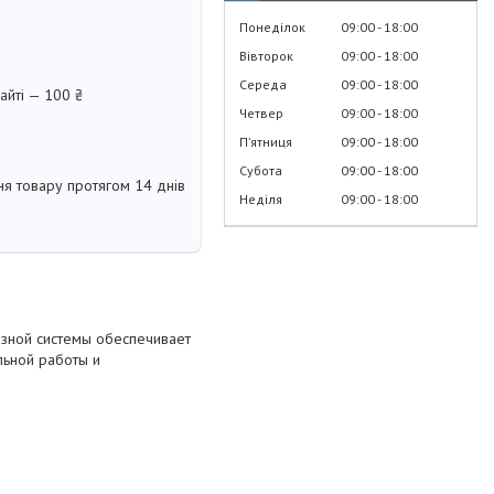
Понеділок
09:00
18:00
Вівторок
09:00
18:00
Середа
09:00
18:00
айті — 100 ₴
Четвер
09:00
18:00
Пʼятниця
09:00
18:00
Субота
09:00
18:00
я товару протягом 14 днів
Неділя
09:00
18:00
озной системы обеспечивает
льной работы и