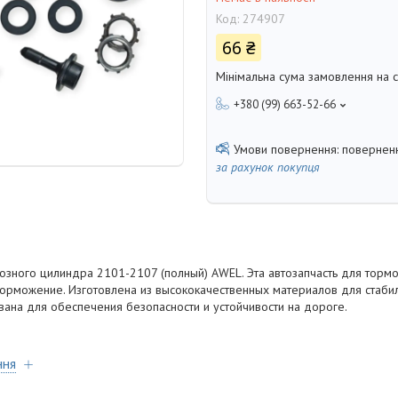
Код:
274907
66 ₴
Мінімальна сума замовлення на с
+380 (99) 663-52-66
поверненн
за рахунок покупця
озного цилиндра 2101-2107 (полный) AWEL. Эта автозапчасть для торм
рможение. Изготовлена из высококачественных материалов для стаби
вана для обеспечения безопасности и устойчивости на дороге.
ння