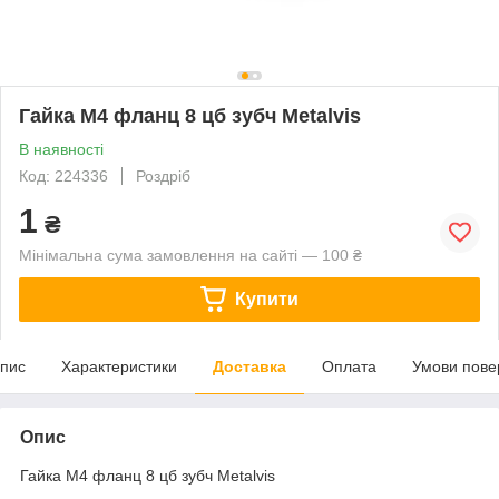
Гайка М4 фланц 8 цб зубч Metalvis
В наявності
Код: 224336
Роздріб
1
₴
Мінімальна сума замовлення на сайті — 100 ₴
Купити
пис
Характеристики
Доставка
Оплата
Умови пове
Опис
Гайка М4 фланц 8 цб зубч Metalvis