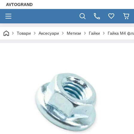
AVTOGRAND
Товари
Аксесуари
Метизи
Гайки
Гайка М4 фла