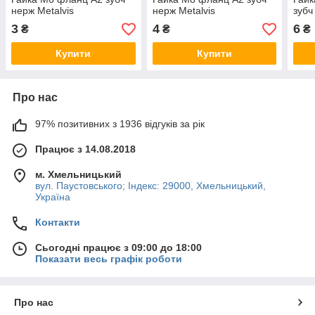
нерж Metalvis
нерж Metalvis
зубч
3
4
6
₴
₴
₴
Купити
Купити
Про нас
97% позитивних з 1936 відгуків за рік
Працює з 14.08.2018
м. Хмельницький
вул. Паустовського; Індекс: 29000, Хмельницький,
Україна
Контакти
Сьогодні працює з 09:00 до 18:00
Показати весь графік роботи
Про нас