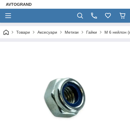
AVTOGRAND
Товари
Аксесуари
Метизи
Гайки
М 6 нейлон (