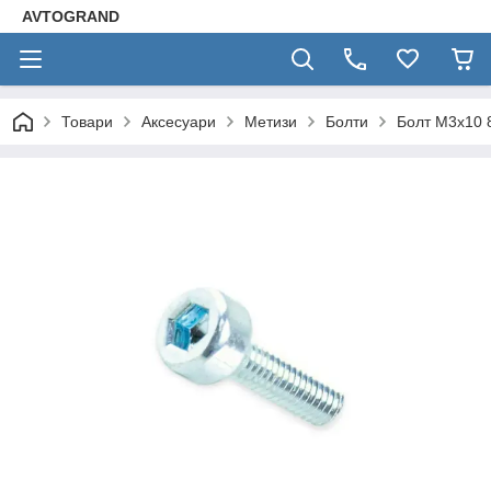
AVTOGRAND
Товари
Аксесуари
Метизи
Болти
Болт М3х10 8