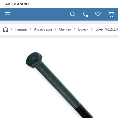
AVTOGRAND
Товари
Аксесуари
Метизи
Болти
Болт М12х140