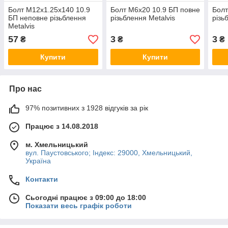
Болт М12х1.25х140 10.9
Болт M6х20 10.9 БП повне
Болт
БП неповне різьблення
різьблення Metalvis
різь
Metalvis
57
3
3
₴
₴
₴
Купити
Купити
Про нас
97% позитивних з 1928 відгуків за рік
Працює з 14.08.2018
м. Хмельницький
вул. Паустовського; Індекс: 29000, Хмельницький,
Україна
Контакти
Сьогодні працює з 09:00 до 18:00
Показати весь графік роботи