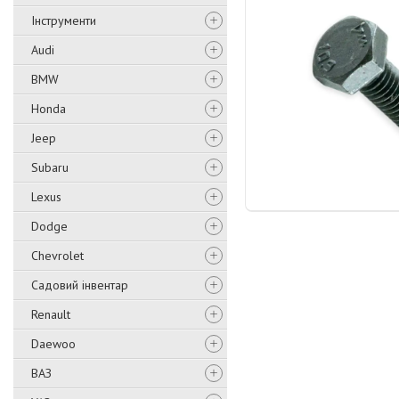
Інструменти
Audi
BMW
Honda
Jeep
Subaru
Lexus
Dodge
Chevrolet
Садовий інвентар
Renault
Daewoo
ВАЗ