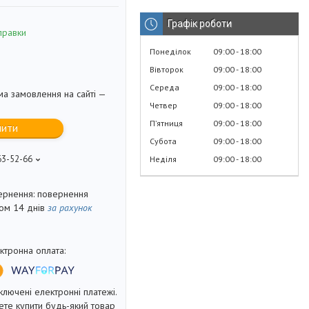
Графік роботи
правки
Понеділок
09:00
18:00
Вівторок
09:00
18:00
Середа
09:00
18:00
ма замовлення на сайті —
Четвер
09:00
18:00
Пʼятниця
09:00
18:00
пити
Субота
09:00
18:00
63-52-66
Неділя
09:00
18:00
повернення
гом 14 днів
за рахунок
ключені електронні платежі.
те купити будь-який товар