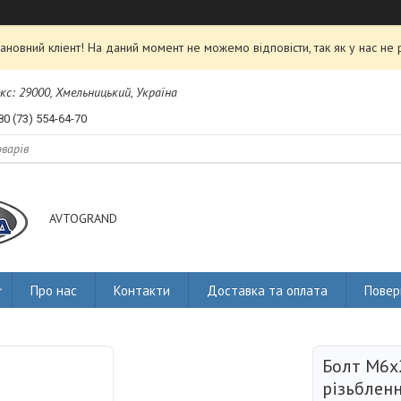
ановний кліент! На даний момент не можемо відповісти, так як у нас не 
екс: 29000, Хмельницький, Україна
80 (73) 554-64-70
AVTOGRAND
Про нас
Контакти
Доставка та оплата
Повер
Болт M6х
різьбленн