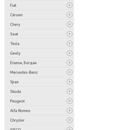
Fiat
Citroen
Chery
Seat
Tesla
Geely
Еталон, Богдан
Mersedes-Benz
Урал
Skoda
Peugeot
Alfa Romeo
Chrysler
IVECO