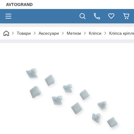
AVTOGRAND
Товари
Аксесуари
Метизи
Кліпси
Кліпса кріпл