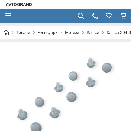
AVTOGRAND
Товари
Аксесуари
Метизи
Кліпси
Кліпса 304 S