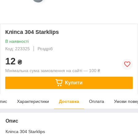
Кліпса 304 Starklips
В наявності
Код: 223325
Роздріб
12
₴
Мінімальна сума замовлення на сайті — 100 ₴
Купити
пис
Характеристики
Доставка
Оплата
Умови пове
Опис
Кліпса 304 Starklips